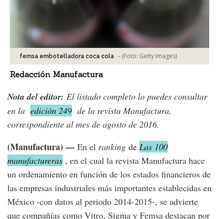
-
(Foto:
Getty Images
)
femsa embotelladora coca cola
Redacción Manufactura
Nota del editor:
El listado completo lo puedes consultar
en la
edición 249
de la revista Manufactura,
correspondiente al mes de agosto de 2016.
(Manufactura) —
En el
ranking
de
Las 100
manufactureras
, en el cual la revista Manufactura hace
un ordenamiento en función de los estados financieros de
las empresas industriales más importantes establecidas en
México -con datos al periodo 2014-2015-, se advierte
que compañías como Vitro, Sigma y Femsa destacan por