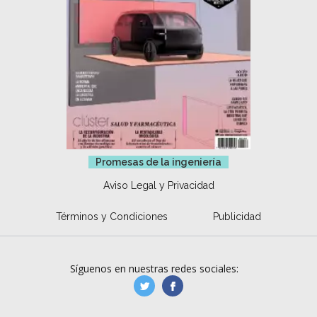
Promesas de la ingeniería
Aviso Legal y Privacidad
Términos y Condiciones
Publicidad
Síguenos en nuestras redes sociales:
manufacturaGE
manufactura.expa