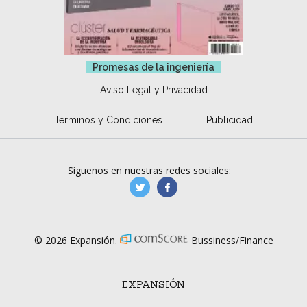
Promesas de la ingeniería
Aviso Legal y Privacidad
Términos y Condiciones
Publicidad
Síguenos en nuestras redes sociales:
manufacturaGE
manufactura.expa
© 2026 Expansión.
Bussiness/Finance
EXPANSIÓN