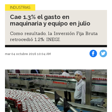
INDUSTRIAS
Cae 1.3% el gasto en
maquinaria y equipo en julio
Como resultado, la Inversión Fija Bruta
retrocedió 1.2%: INEGI.
mar 04 octubre 2016 10:04 AM
Facebook
Tweet