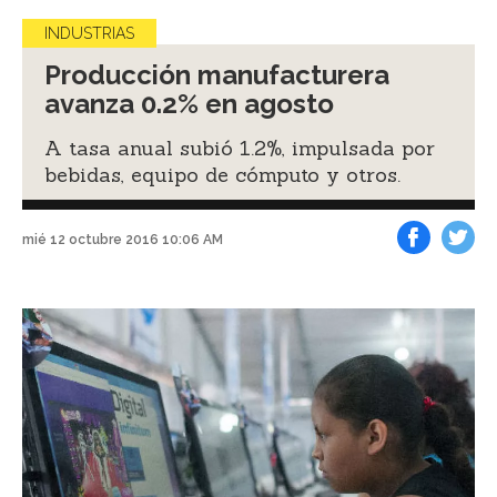
INDUSTRIAS
Producción manufacturera
avanza 0.2% en agosto
A tasa anual subió 1.2%, impulsada por
bebidas, equipo de cómputo y otros.
mié 12 octubre 2016 10:06 AM
Facebook
Tweet