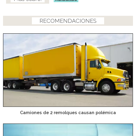
RECOMENDACIONES
Camiones de 2 remolques causan polémica