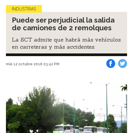
INDUSTRIAS
Puede ser perjudicial la salida
de camiones de 2 remolques
La SCT admite que habrá más vehículos
en carreteras y más accidentes.
mié 12 octubre 2016 03:42 PM
Facebook
Tweet