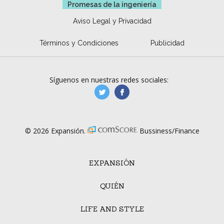
Promesas de la ingeniería
Aviso Legal y Privacidad
Términos y Condiciones
Publicidad
Síguenos en nuestras redes sociales:
manufacturaGE
manufactura.expa
© 2026 Expansión.
Bussiness/Finance
EXPANSIÓN
QUIÉN
LIFE AND STYLE