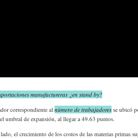
xportaciones manufactureras ¿en stand by?
ador correspondiente al
número de trabajadores
se ubicó p
el umbral de expansión, al llegar a 49.63 puntos.
 lado, el crecimiento de los costos de las materias primas su