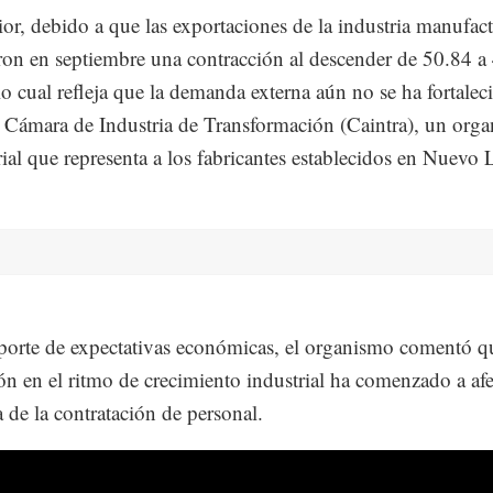
ior, debido a que las exportaciones de la industria manufac
ron en septiembre una contracción al descender de 50.84 a
lo cual refleja que la demanda externa aún no se ha fortalec
la Cámara de Industria de Transformación (Caintra), un org
ial que representa a los fabricantes establecidos en Nuevo 
porte de expectativas económicas, el organismo comentó q
ón en el ritmo de crecimiento industrial ha comenzado a afe
 de la contratación de personal.