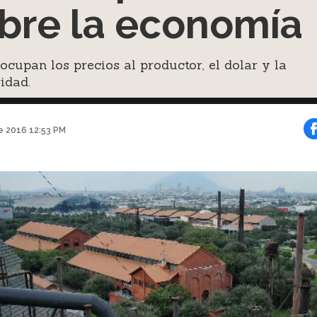
bre la economía
ocupan los precios al productor, el dolar y la
idad.
e 2016 12:53 PM