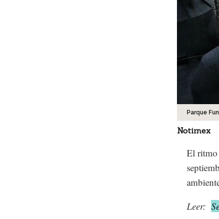
Parque Fun
Notimex
El ritmo
septiemb
ambiente
Leer:
Se