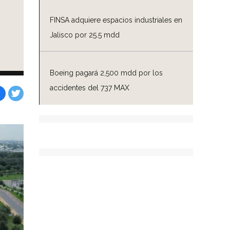
FINSA adquiere espacios industriales en
Jalisco por 25.5 mdd
Boeing pagará 2,500 mdd por los
accidentes del 737 MAX
Facebook
Tweet