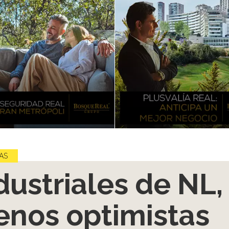
AS
dustriales de NL,
nos optimistas