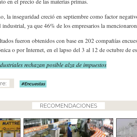
to en el precio de las materias primas.
, la inseguridad creció en septiembre como factor negativo
d industrial, ya que 46% de los empresarios la mencionaron
ltados fueron obtenidos con base en 202 compañías encues
ónica o por Internet, en el lapso del 3 al 12 de octubre de e
dustriales rechazan posible alza de impuestos
Encuestas
RECOMENDACIONES