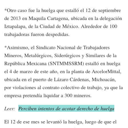
*Otro caso fue la huelga que estalló el 12 de septiembre
de 2013 en Maquila Cartagena, ubicada en la delegación
Iztapalapa, de la Ciudad de México. Alrededor de 100
trabajadoras fueron despedidas.
*Asimismo, el Sindicato Nacional de Trabajadores
Mineros, Metalúrgicos, Siderúrgicos y Similares de la
República Mexicana (SNTMMSSRM) estalló en huelga
el 4 de marzo de este año, en la planta de ArcelorMittal,
ubicada en el puerto de Lázaro Cárdenas, Michoacán,
por violaciones al contrato colectivo de trabajo, ya que la
empresa pretendía liquidar a 300 mineros.
Leer:
Perciben intentos de acotar derecho de huelga
El 12 de ese mes se levantó la huelga, luego de que el