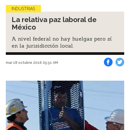
INDUSTRIAS
La relativa paz laboral de
México
A nivel federal no hay huelgas pero sí
en la jurisidicción local.
mar 18 octubre 2016 05:51 AM
Facebook
Tweet