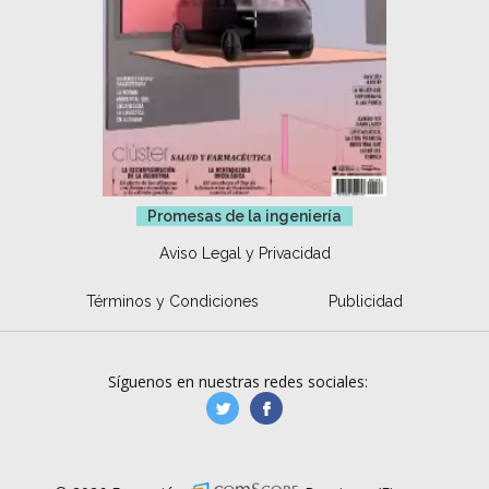
Promesas de la ingeniería
Aviso Legal y Privacidad
Términos y Condiciones
Publicidad
Síguenos en nuestras redes sociales:
manufacturaGE
manufactura.expa