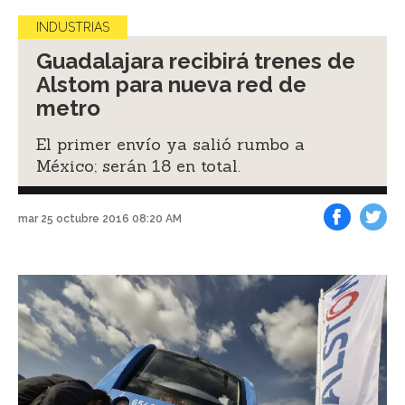
INDUSTRIAS
Guadalajara recibirá trenes de
Alstom para nueva red de
metro
El primer envío ya salió rumbo a
México; serán 18 en total.
mar 25 octubre 2016 08:20 AM
Facebook
Tweet