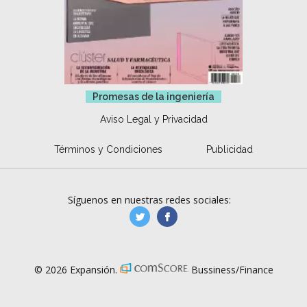
Promesas de la ingeniería
Aviso Legal y Privacidad
Términos y Condiciones
Publicidad
Síguenos en nuestras redes sociales:
manufacturaGE
manufactura.expa
© 2026 Expansión.
Bussiness/Finance