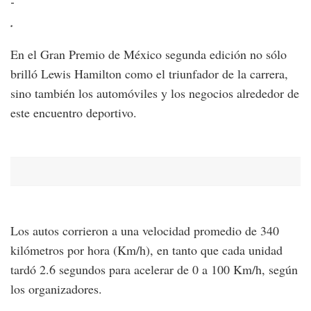
-
-
.
A
En el Gran Premio de México segunda edición no sólo
brilló Lewis Hamilton como el triunfador de la carrera,
sino también los automóviles y los negocios alrededor de
este encuentro deportivo.
Los autos corrieron a una velocidad promedio de 340
kilómetros por hora (Km/h), en tanto que cada unidad
tardó 2.6 segundos para acelerar de 0 a 100 Km/h, según
los organizadores.