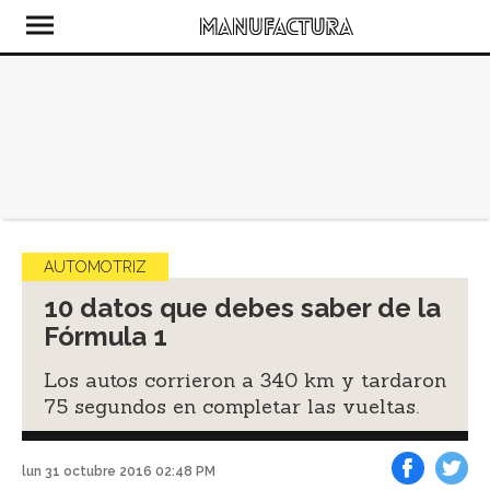
AUTOMOTRIZ
10 datos que debes saber de la
Fórmula 1
Los autos corrieron a 340 km y tardaron
75 segundos en completar las vueltas.
lun 31 octubre 2016 02:48 PM