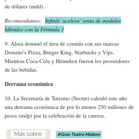
de dólares (mdd).
Recomendamos:
Infiniti 'acelera' venta de modelos
híbridos con la Fórmula 1
9. Alsea dominó el área de comida con sus marcas
Domino’s Pizza, Burger King, Starbucks y Vips.
Mientras Coca-Cola y Heineken fueron los proveedores
de las bebidas.
Derrama económica
10. La Secretaría de Turismo (Sectur) calculó este año
una derrama económica de por lo menos 250 millones de
pesos (mdp) por la celebración de la carrera.
Gran Teatro Moliere