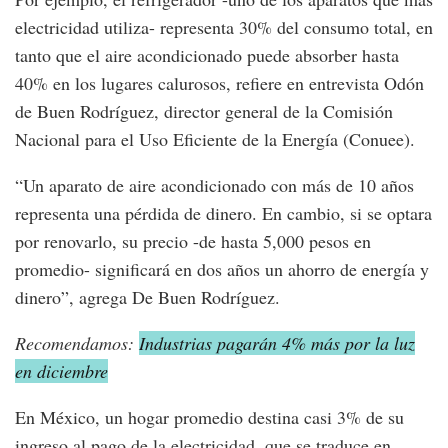
electricidad utiliza- representa 30% del consumo total, en
tanto que el aire acondicionado puede absorber hasta
40% en los lugares calurosos, refiere en entrevista Odón
de Buen Rodríguez, director general de la Comisión
Nacional para el Uso Eficiente de la Energía (Conuee).
“Un aparato de aire acondicionado con más de 10 años
representa una pérdida de dinero. En cambio, si se optara
por renovarlo, su precio -de hasta 5,000 pesos en
promedio- significará en dos años un ahorro de energía y
dinero”, agrega De Buen Rodríguez.
Recomendamos:
Industrias pagarán 4% más por la luz
en diciembre
En México, un hogar promedio destina casi 3% de su
ingreso al pago de la electricidad, que se traduce en