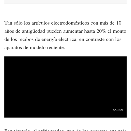
Tan sólo los artículos electrodomésticos con más de 10
años de antigüedad pueden aumentar hasta 20% el monto
de los recibos de energía eléctrica, en contraste con los
aparatos de modelo reciente.
Por ejemplo, el refrigerador -uno de los aparatos que más