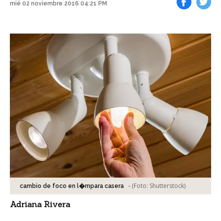
mié 02 noviembre 2016 04:21 PM
Facebook
Tweet
-
(Foto:
Shutterstock
)
cambio de foco en l�mpara casera
Adriana Rivera