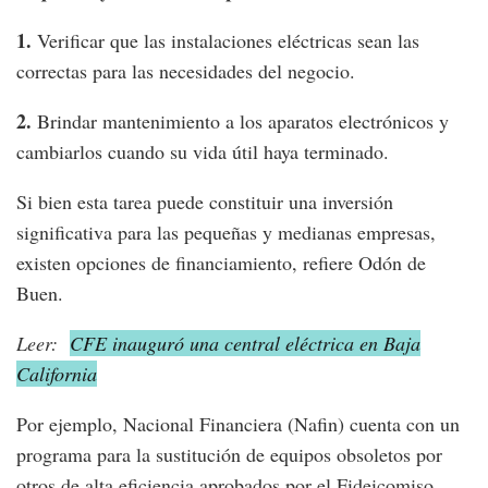
1.
Verificar que las instalaciones eléctricas sean las
correctas para las necesidades del negocio.
2.
Brindar mantenimiento a los aparatos electrónicos y
cambiarlos cuando su vida útil haya terminado.
Si bien esta tarea puede constituir una inversión
significativa para las pequeñas y medianas empresas,
existen opciones de financiamiento, refiere Odón de
Buen.
Leer:
CFE inauguró una central eléctrica en Baja
California
Por ejemplo, Nacional Financiera (Nafin) cuenta con un
programa para la sustitución de equipos obsoletos por
otros de alta eficiencia aprobados por el Fideicomiso