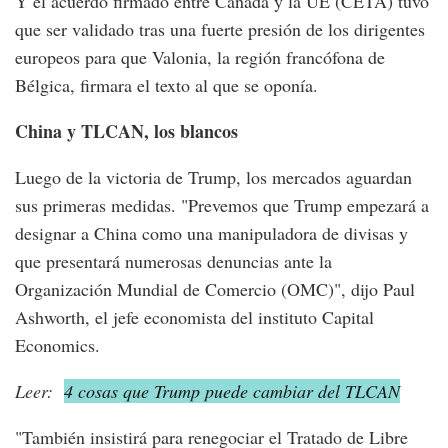
Y el acuerdo firmado entre Canadá y la UE (CETA) tuvo
que ser validado tras una fuerte presión de los dirigentes
europeos para que Valonia, la región francófona de
Bélgica, firmara el texto al que se oponía.
China y TLCAN, los blancos
Luego de la victoria de Trump, los mercados aguardan
sus primeras medidas. "Prevemos que Trump empezará a
designar a China como una manipuladora de divisas y
que presentará numerosas denuncias ante la
Organización Mundial de Comercio (OMC)", dijo Paul
Ashworth, el jefe economista del instituto Capital
Economics.
Leer:
4 cosas que Trump puede cambiar del TLCAN
"También insistirá para renegociar el Tratado de Libre