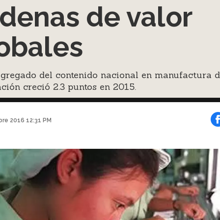
denas de valor
obales
agregado del contenido nacional en manufactura 
ción creció 2.3 puntos en 2015.
bre 2016 12:31 PM