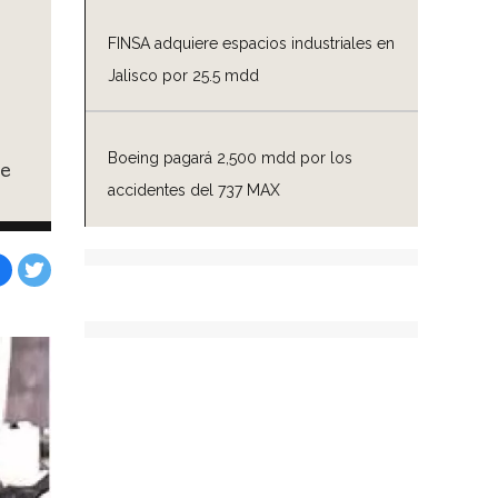
FINSA adquiere espacios industriales en
Jalisco por 25.5 mdd
Boeing pagará 2,500 mdd por los
de
accidentes del 737 MAX
Facebook
Tweet