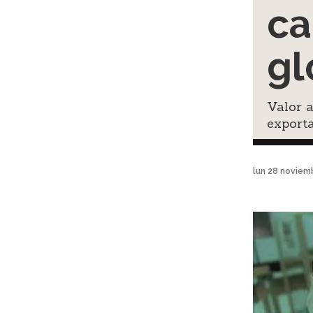
ca
gl
Valor 
exporta
lun 28 noviem