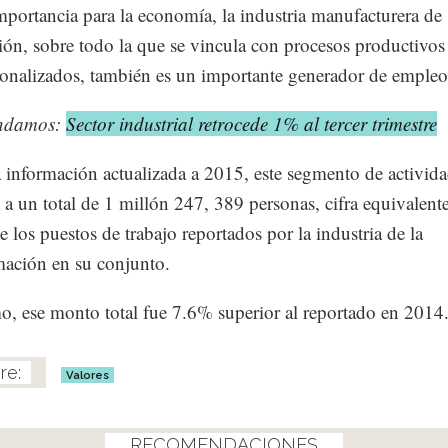
mportancia para la economía, la industria manufacturera de
ión, sobre todo la que se vincula con procesos productivos
ionalizados, también es un importante generador de empleo
ndamos:
Sector industrial retrocede 1% al tercer trimestre
 información actualizada a 2015, este segmento de activid
a un total de 1 millón 247, 389 personas, cifra equivalente
 los puestos de trabajo reportados por la industria de la
mación en su conjunto.
, ese monto total fue 7.6% superior al reportado en 2014
Valores
RECOMENDACIONES