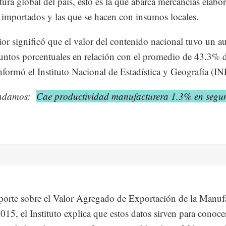
ura global del país, esto es la que abarca mercancías elabo
importados y las que se hacen con insumos locales.
ior significó que el valor del contenido nacional tuvo un 
untos porcentuales en relación con el promedio de 43.3% 
formó el Instituto Nacional de Estadística y Geografía (I
ndamos:
Cae productividad manufacturera 1.3% en segu
porte sobre el Valor Agregado de Exportación de la Manuf
015, el Instituto explica que estos datos sirven para conocer