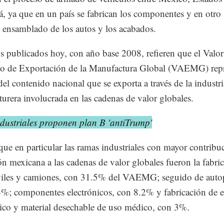
, ya que en un país se fabrican los componentes y en otro 
el ensamblado de los autos y los acabados.
s publicados hoy, con año base 2008, refieren que el Valor
o de Exportación de la Manufactura Global (VAEMG) repr
 del contenido nacional que se exporta a través de la industri
urera involucrada en las cadenas de valor globales.
dustriales proponen plan B 'antiTrump'
que en particular las ramas industriales con mayor contribuc
ón mexicana a las cadenas de valor globales fueron la fabri
iles y camiones, con 31.5% del VAEMG; seguido de autop
%; componentes electrónicos, con 8.2% y fabricación de 
rico y material desechable de uso médico, con 3%.