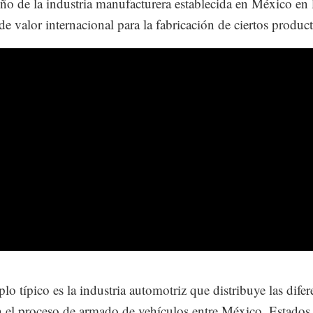
o de la industria manufacturera establecida en México en 
de valor internacional para la fabricación de ciertos product
lo típico es la industria automotriz que distribuye las difer
n el proceso de armado de vehículos entre México, Estado