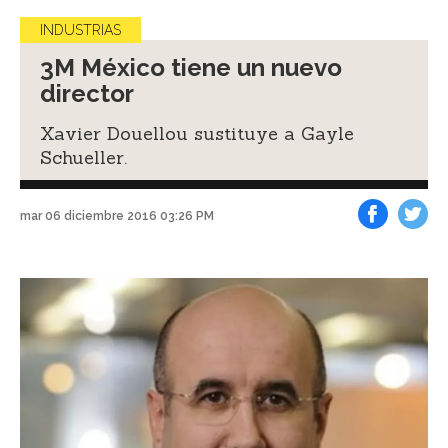
INDUSTRIAS
3M México tiene un nuevo
director
Xavier Douellou sustituye a Gayle
Schueller.
mar 06 diciembre 2016 03:26 PM
Facebook
Tweet