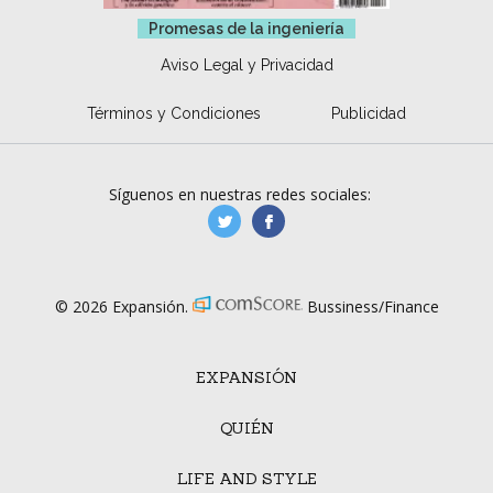
Promesas de la ingeniería
Aviso Legal y Privacidad
Términos y Condiciones
Publicidad
Síguenos en nuestras redes sociales:
manufacturaGE
manufactura.expa
© 2026 Expansión.
Bussiness/Finance
EXPANSIÓN
QUIÉN
LIFE AND STYLE