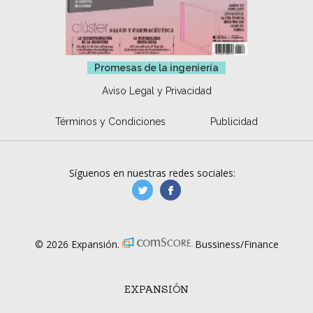
Promesas de la ingeniería
Aviso Legal y Privacidad
Términos y Condiciones
Publicidad
Síguenos en nuestras redes sociales:
manufacturaGE
manufactura.expa
© 2026 Expansión.
Bussiness/Finance
EXPANSIÓN