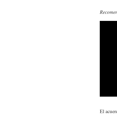
Recome
El acuer