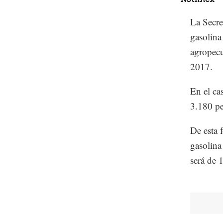
La Secre
gasolina
agropecu
2017.
En el ca
3.180 pe
De esta 
gasolina
será de 