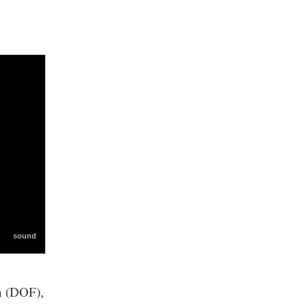
ón (DOF),