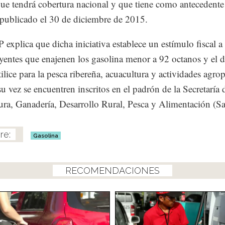
que tendrá cobertura nacional y que tiene como antecedente
publicado el 30 de diciembre de 2015.
explica que dicha iniciativa establece un estímulo fiscal a 
yentes que enajenen los gasolina menor a 92 octanos y el di
tilice para la pesca ribereña, acuacultura y actividades agrop
su vez se encuentren inscritos en el padrón de la Secretaría 
ura, Ganadería, Desarrollo Rural, Pesca y Alimentación (Sa
Gasolina
RECOMENDACIONES