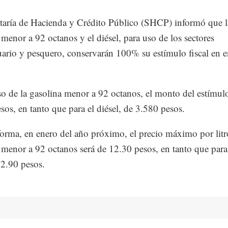
taría de Hacienda y Crédito Público (SHCP) informó que l
 menor a 92 octanos y el diésel, para uso de los sectores
ario y pesquero, conservarán 100% su estímulo fiscal en e
so de la gasolina menor a 92 octanos, el monto del estímulo
sos, en tanto que para el diésel, de 3.580 pesos.
forma, en enero del año próximo, el precio máximo por litr
 menor a 92 octanos será de 12.30 pesos, en tanto que para 
12.90 pesos.