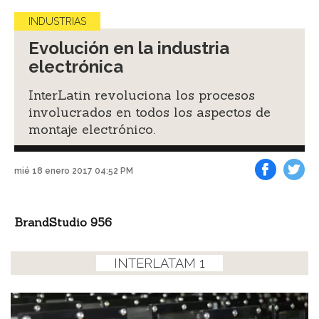
INDUSTRIAS
Evolución en la industria
electrónica
InterLatin revoluciona los procesos
involucrados en todos los aspectos de
montaje electrónico.
mié 18 enero 2017 04:52 PM
Facebook
Tweet
BrandStudio 956
INTERLATAM 1