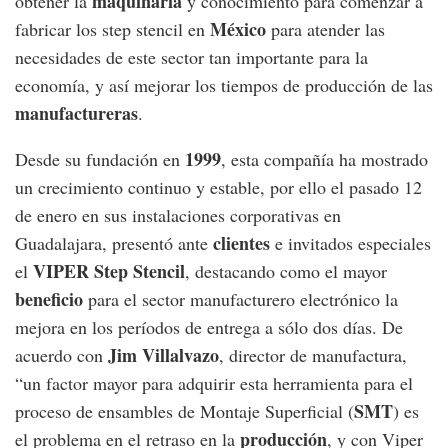
maquinaria
obtener la
y conocimiento para comenzar a
México
fabricar los step stencil en
para atender las
necesidades de este sector tan importante para la
economía, y así mejorar los tiempos de producción de las
manufactureras
.
1999
Desde su fundación en
, esta compañía ha mostrado
un crecimiento continuo y estable, por ello el pasado 12
de enero en sus instalaciones corporativas en
clientes
Guadalajara, presentó ante
e invitados especiales
VIPER Step Stencil
el
, destacando como el mayor
beneficio
para el sector manufacturero electrónico la
mejora en los períodos de entrega a sólo dos días. De
Jim Villalvazo
acuerdo con
, director de manufactura,
“un factor mayor para adquirir esta herramienta para el
SMT
proceso de ensambles de Montaje Superficial (
) es
producción
el problema en el retraso en la
, y con Viper