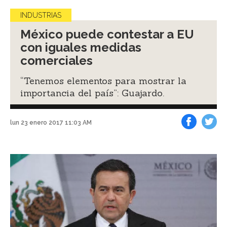
INDUSTRIAS
México puede contestar a EU
con iguales medidas
comerciales
“Tenemos elementos para mostrar la
importancia del país”: Guajardo.
lun 23 enero 2017 11:03 AM
Facebook
Tweet