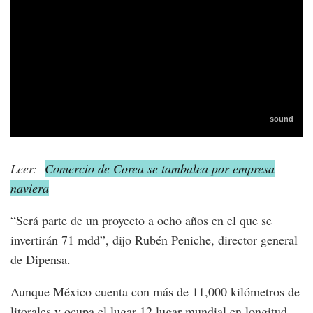
Leer:
Comercio de Corea se tambalea por empresa
naviera
“Será parte de un proyecto a ocho años en el que se
invertirán 71 mdd”, dijo Rubén Peniche, director general
de Dipensa.
Aunque México cuenta con más de 11,000 kilómetros de
litorales y ocupa el lugar 12 lugar mundial en longitud