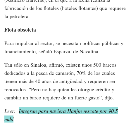
fabricación de los floteles (hoteles flotantes) que requiere
la petrolera.
Flota obsoleta
Para impulsar al sector, se necesitan políticas públicas y
financiamiento, señaló Esparza, de Navalina.
Tan sólo en Sinaloa, afirmó, existen unos 500 barcos
dedicados a la pesca de camarón, 70% de los cuales
tienen más de 40 años de antigüedad y requieren ser
renovados. “Pero no hay quien les otorgue crédito y
cambiar un barco requiere de un fuerte gasto”, dijo.
Leer:
Integran para naviera Hanjin rescate por 90.5
mdd