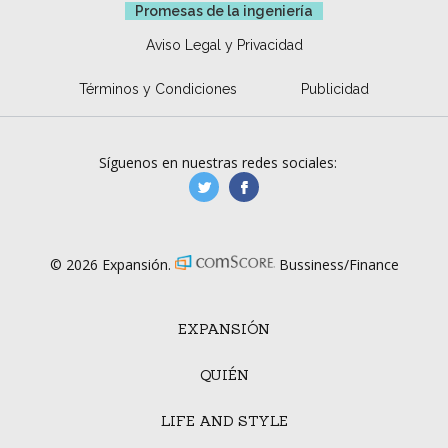
Promesas de la ingeniería
Aviso Legal y Privacidad
Términos y Condiciones
Publicidad
Síguenos en nuestras redes sociales:
manufacturaGE
manufactura.expa
© 2026 Expansión.
Bussiness/Finance
EXPANSIÓN
QUIÉN
LIFE AND STYLE