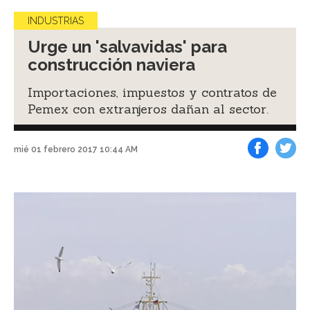
INDUSTRIAS
Urge un 'salvavidas' para
construcción naviera
Importaciones, impuestos y contratos de
Pemex con extranjeros dañan al sector.
mié 01 febrero 2017 10:44 AM
Facebook
Tweet