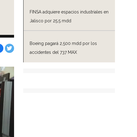
FINSA adquiere espacios industriales en
Jalisco por 25.5 mdd
Boeing pagará 2,500 mdd por los
accidentes del 737 MAX
Facebook
Tweet