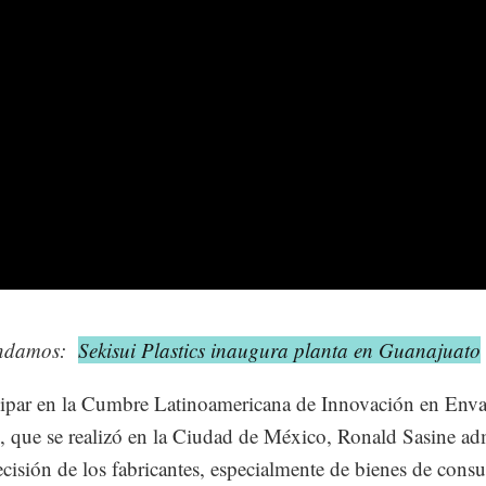
ndamos:
Sekisui Plastics inaugura planta en Guanajuato
cipar en la Cumbre Latinoamericana de Innovación en Enva
s, que se realizó en la Ciudad de México, Ronald Sasine ad
ecisión de los fabricantes, especialmente de bienes de cons