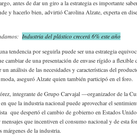
rgo, antes de dar un giro a la estrategia es importante sabe
nde y hacerlo bien, advirtió Carolina Alzate, experta en dis
ndamos:
Industria del plástico crecerá 6% este año
una tendencia por seguirla puede ser una estrategia equivoc
ue cambiar de una presentación de envase rígido a flexible 
r un análisis de las necesidades y características del produc
 moda, aseguró Alzate quien también participó en el foro.
órez, integrante de Grupo Carvajal —organizador de la 
 en que la industria nacional puede aprovechar el sentimien
ista que despertó el cambio de gobierno en Estados Unido
r mensajes que incentiven el consumo nacional y de esta f
os márgenes de la industria.