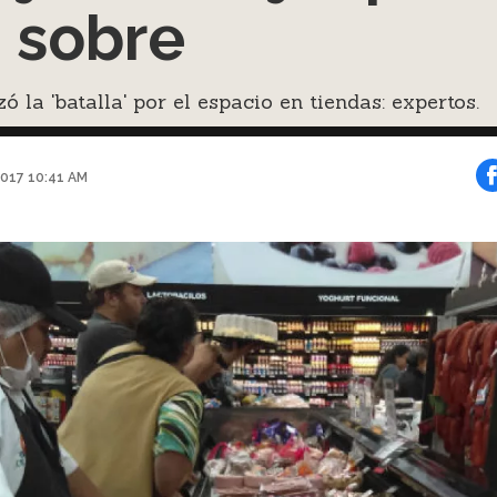
 sobre
 la 'batalla' por el espacio en tiendas: expertos.
2017 10:41 AM