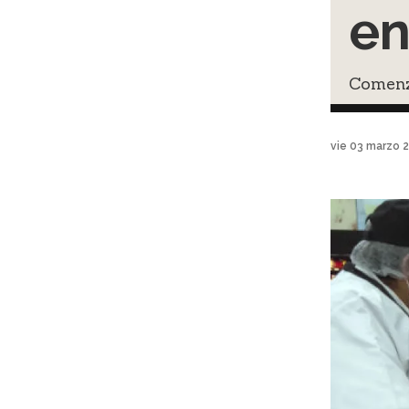
en
Comenzó
vie 03 marzo 