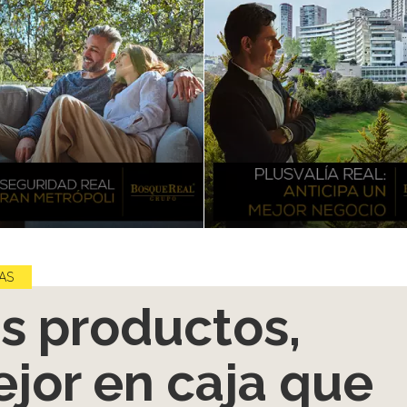
AS
s productos,
jor en caja que