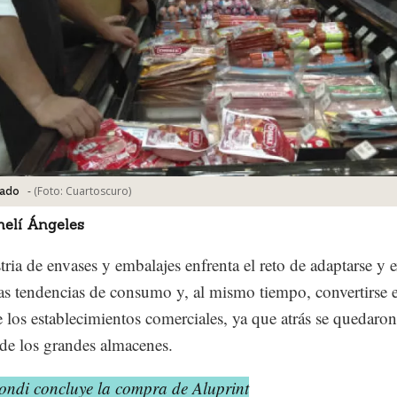
-
(Foto:
Cuartoscuro
)
ado
melí Ángeles
tria de envases y embalajes enfrenta el reto de adaptarse y 
as tendencias de consumo y, al mismo tiempo, convertirse 
e los establecimientos comerciales, ya que atrás se quedaron
de los grandes almacenes.
ondi concluye la compra de Aluprint