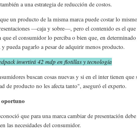
también a una estrategia de reducción de costos.
 que un producto de la misma marca puede costar lo mism
esentaciones —caja y sobre—, pero el contenido es el que
in que el consumidor lo perciba o bien que, en determinado 
a y pueda pagarlo a pesar de adquirir menos producto.
dpack invertirá 42 mdp en flotillas y tecnología
sumidores buscan cosas nuevas y si en el inter tienen que s
dad de producto no les afecta tanto", aseguró el experto.
 oportuno
econoció que para una marca cambiar de presentación debe 
en las necesidades del consumidor.