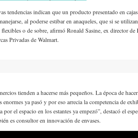
as tendencias indican que un producto presentado en cajas
manejarse, al poderse estibar en anaqueles, que si se utilizan
 flexibles o de sobre, afirmó Ronald Sasine, ex director de
cas Privadas de Walmart.
ercios tienden a hacerse más pequeños. La época de hacer
 enormes ya pasó y por eso arrecia la competencia de exhi
a por el espacio en los estantes ya empezó”, destacó el espec
ién es consultor en innovación de envases.