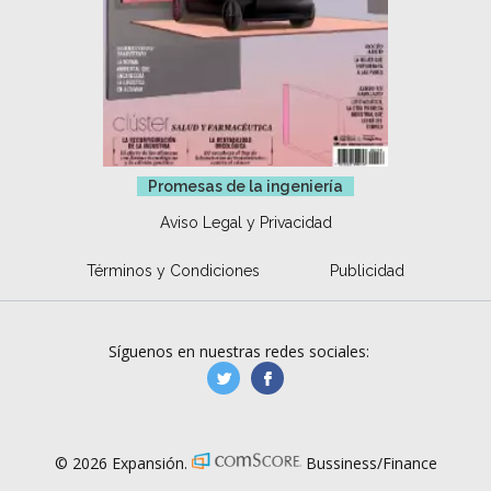
Promesas de la ingeniería
Aviso Legal y Privacidad
Términos y Condiciones
Publicidad
Síguenos en nuestras redes sociales:
manufacturaGE
manufactura.expa
© 2026 Expansión.
Bussiness/Finance