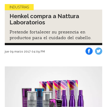
INDUSTRIAS
Henkel compra a Nattura
Laboratorios
Pretende fortalecer su presencia en
productos para el cuidado del cabello.
jue 09 marzo 2017 04:09 PM
Facebook
Tweet