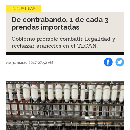
INDUSTRIAS
De contrabando, 1 de cada 3
prendas importadas
Gobierno promete combatir ilegalidad y
rechazar aranceles en el TLCAN.
vie 31 marzo 2017 07:52 AM
Facebook
Tweet