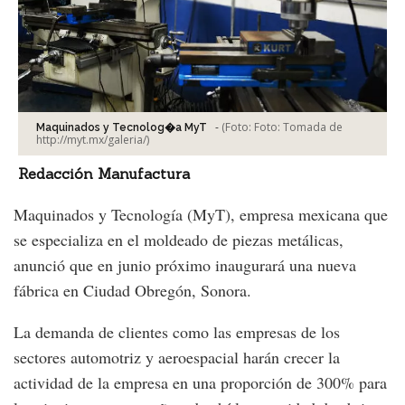
-
(Foto:
Foto: Tomada de
Maquinados y Tecnolog�a MyT
http://myt.mx/galeria/
)
Redacción Manufactura
Maquinados y Tecnología (MyT), empresa mexicana que
se especializa en el moldeado de piezas metálicas,
anunció que en junio próximo inaugurará una nueva
fábrica en Ciudad Obregón, Sonora.
La demanda de clientes como las empresas de los
sectores automotriz y aeroespacial harán crecer la
actividad de la empresa en una proporción de 300% para