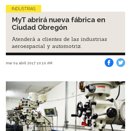
INDUSTRIAS
MyT abrirá nueva fábrica en
Ciudad Obregón
Atenderá a clientes de las industrias
aeroespacial y automotriz.
mar 04 abril 2017 10:10 AM
Facebook
Tweet