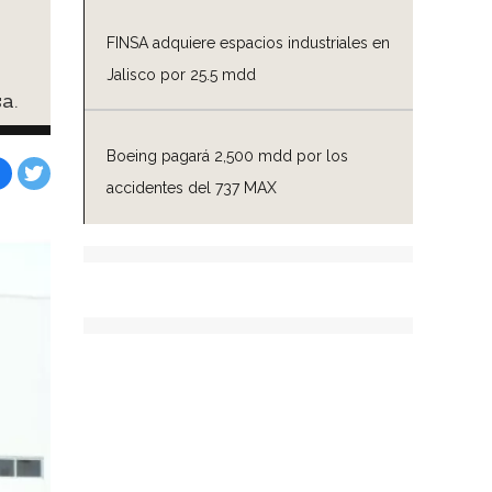
FINSA adquiere espacios industriales en
Jalisco por 25.5 mdd
a.
Boeing pagará 2,500 mdd por los
accidentes del 737 MAX
Facebook
Tweet