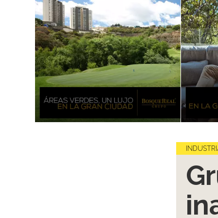
INDUSTRI
Gr
in