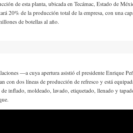
cción de esta planta, ubicada en Tecámac, Estado de Méxi
tará 20% de la producción total de la empresa, con una ca
illones de botellas al año.
alaciones —a cuya apertura asistió el presidente Enrique Pe
n con dos líneas de producción de refresco y está equipad
 de inflado, moldeado, lavado, etiquetado, llenado y tapad
que.