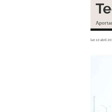
T
Aportar
lun 10 abril 2