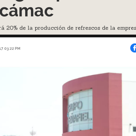
ecámac
á 20% de la producción de refrescos de la empres
017 03:22 PM