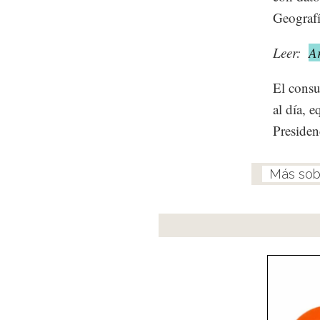
Geograf
Leer:
A
El consu
al día, 
Presiden