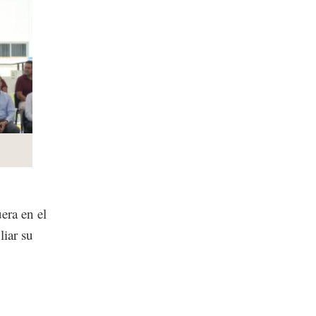
era en el
liar su