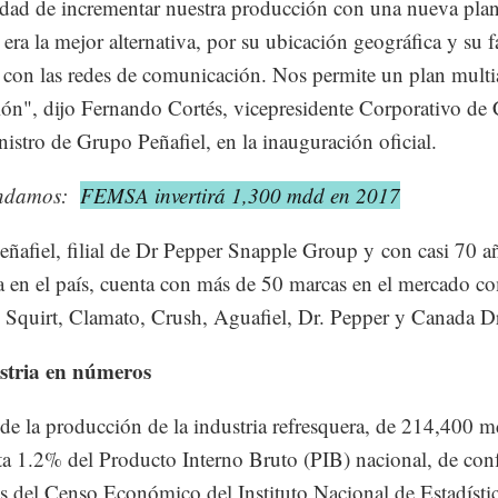
idad de incrementar nuestra producción con una nueva plan
era la mejor alternativa, por su ubicación geográfica y su f
 con las redes de comunicación. Nos permite un plan multi
ón", dijo Fernando Cortés, vicepresidente Corporativo de
istro de Grupo Peñafiel, en la inauguración oficial.
ndamos:
FEMSA invertirá 1,300 mdd en 2017
ñafiel, filial de Dr Pepper Snapple Group y con casi 70 a
a en el país, cuenta con más de 50 marcas en el mercado c
, Squirt, Clamato, Crush, Aguafiel, Dr. Pepper y Canada D
stria en números
 de la producción de la industria refresquera, de 214,400 m
ta 1.2% del Producto Interno Bruto (PIB) nacional, de co
s del Censo Económico del Instituto Nacional de Estadísti