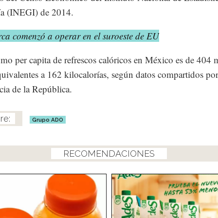
ía (INEGI) de 2014.
rca comenzó a operar en el suroeste de EU
mo per capita de refrescos calóricos en México es de 404 mi
equivalentes a 162 kilocalorías, según datos compartidos po
cia de la República.
Grupo ADO
RECOMENDACIONES