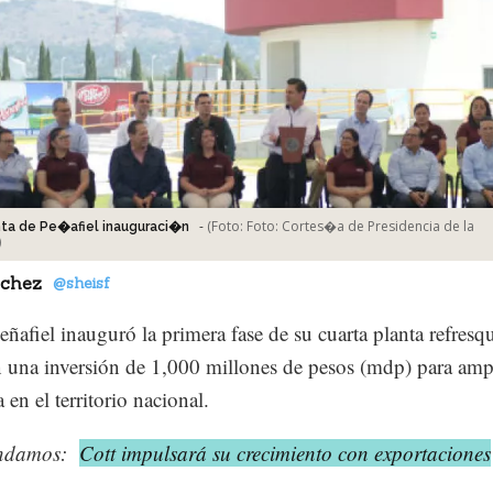
-
(Foto:
Foto: Cortes�a de Presidencia de la
ta de Pe�afiel inauguraci�n
)
nchez
@sheisf
ñafiel inauguró la primera fase de su cuarta planta refresqu
n una inversión de 1,000 millones de pesos (mdp) para amp
 en el territorio nacional.
ndamos:
Cott impulsará su crecimiento con exportaciones