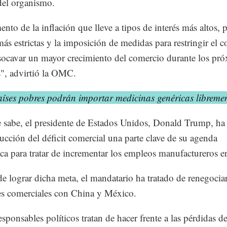
 del organismo.
nto de la inflación que lleve a tipos de interés más altos, p
 más estrictas y la imposición de medidas para restringir el 
ocavar un mayor crecimiento del comercio durante los pr
", advirtió la OMC.
aíses pobres podrán importar medicinas genéricas libreme
sabe, el presidente de Estados Unidos, Donald Trump, ha
ducción del déficit comercial una parte clave de su agenda
a para tratar de incrementar los empleos manufactureros en
de lograr dicha meta, el mandatario ha tratado de renegociar
es comerciales con China y México.
esponsables políticos tratan de hacer frente a las pérdidas d