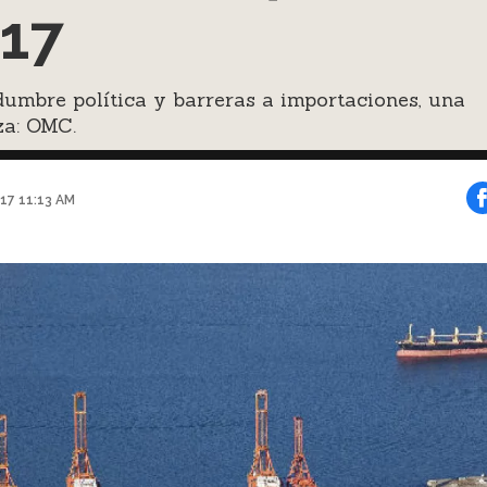
17
dumbre política y barreras a importaciones, una
a: OMC.
017 11:13 AM