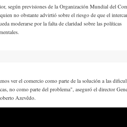
ior, según previsiones de la Organización Mundial del Co
uien no obstante advirtió sobre el riesgo de que el interc
ueda moderarse por la falta de claridad sobre las políticas
mentales.
mos ver el comercio como parte de la solución a las dificul
as, no como parte del problema", aseguró el director Gene
berto Azevêdo.