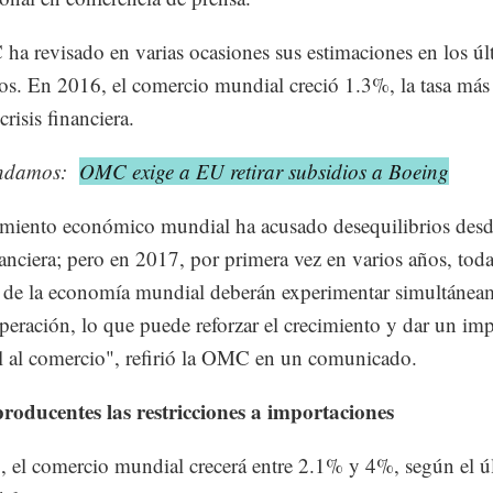
a revisado en varias ocasiones sus estimaciones en los úl
os. En 2016, el comercio mundial creció 1.3%, la tasa más
crisis financiera.
ndamos:
OMC exige a EU retirar subsidios a Boeing
imiento económico mundial ha acusado desequilibrios desd
inanciera; pero en 2017, por primera vez en varios años, toda
 de la economía mundial deberán experimentar simultánea
peración, lo que puede reforzar el crecimiento y dar un im
l al comercio", refirió la OMC en un comunicado.
roducentes las restricciones a importaciones
 el comercio mundial crecerá entre 2.1% y 4%, según el ú