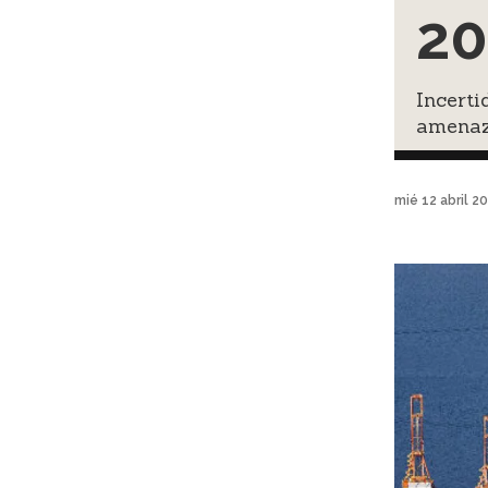
20
Incerti
amenaz
mié 12 abril 2