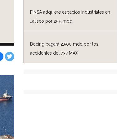
FINSA adquiere espacios industriales en
Jalisco por 25.5 mdd
Boeing pagará 2,500 mdd por los
accidentes del 737 MAX
Facebook
Tweet