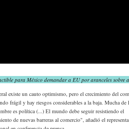
actible para México demandar a EU por aranceles sobre a
ral existe un cauto optimismo, pero el crecimiento del co
endo frágil y hay riesgos considerables a la baja. Mucha de 
umbre es política (...) El mundo debe seguir resistiendo el
iento de nuevas barreras al comercio", añadió el representa
ional en conferencia de prensa.