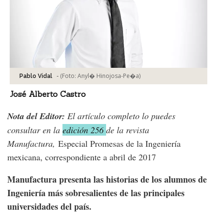
-
(Foto:
Anyl� Hinojosa-Pe�a
)
Pablo Vidal
José Alberto Castro
Nota del Editor:
El artículo completo lo puedes
consultar en la
edición 256
de la revista
Manufactura,
Especial Promesas de la Ingeniería
mexicana, correspondiente a abril de 2017
Manufactura presenta las historias de los alumnos de
Ingeniería más sobresalientes de las principales
universidades del país.