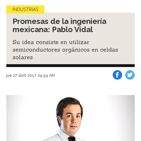
INDUSTRIAS
Promesas de la ingeniería
mexicana: Pablo Vidal
Su idea consiste en utilizar
semiconductores orgánicos en celdas
solares.
jue 27 abril 2017 09:59 AM
Facebook
Tweet