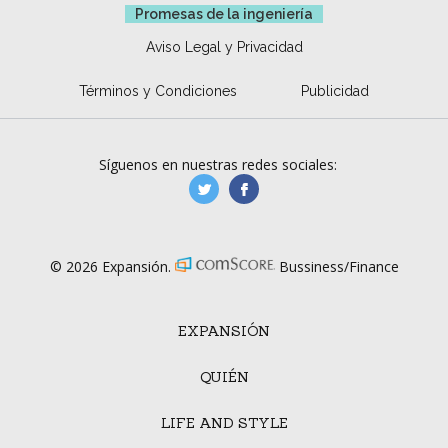
Promesas de la ingeniería
Aviso Legal y Privacidad
Términos y Condiciones
Publicidad
Síguenos en nuestras redes sociales:
manufacturaGE
manufactura.expa
© 2026 Expansión.
Bussiness/Finance
EXPANSIÓN
QUIÉN
LIFE AND STYLE