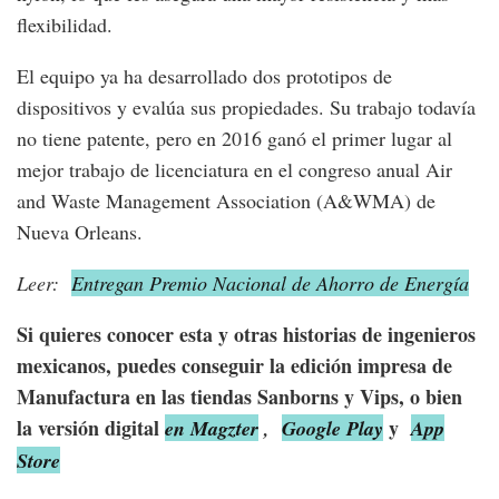
flexibilidad.
El equipo ya ha desarrollado dos prototipos de
dispositivos y evalúa sus propiedades. Su trabajo todavía
no tiene patente, pero en 2016 ganó el primer lugar al
mejor trabajo de licenciatura en el congreso anual Air
and Waste Management Association (A&WMA) de
Nueva Orleans.
Leer:
Entregan Premio Nacional de Ahorro de Energía
Si quieres conocer esta y otras historias de ingenieros
mexicanos, puedes conseguir la edición impresa de
Manufactura en las tiendas Sanborns y Vips, o bien
la versión digital
y
en Magzter
,
Google Play
App
Store