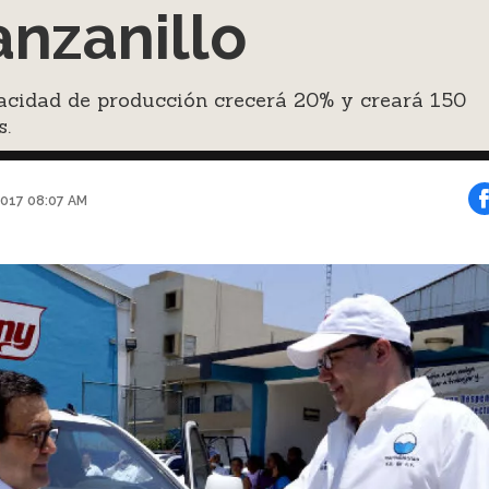
nzanillo
acidad de producción crecerá 20% y creará 150
s.
2017 08:07 AM