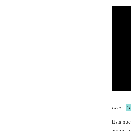
Leer:
G
Esta nue
empresa,