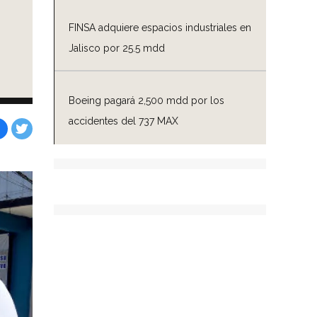
FINSA adquiere espacios industriales en
Jalisco por 25.5 mdd
Boeing pagará 2,500 mdd por los
accidentes del 737 MAX
Facebook
Tweet