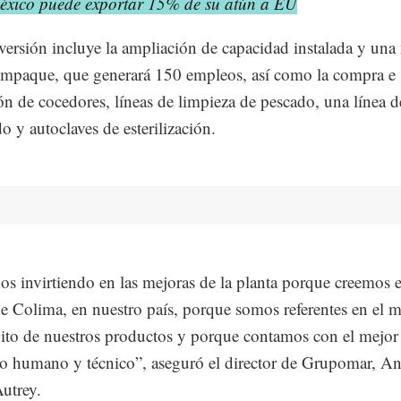
éxico puede exportar 15% de su atún a EU
versión incluye la ampliación de capacidad instalada y una
empaque, que generará 150 empleos, así como la compra e
ión de cocedores, líneas de limpieza de pescado, una línea d
o y autoclaves de esterilización.
s invirtiendo en las mejoras de la planta porque creemos e
e Colima, en nuestro país, porque somos referentes en el 
xito de nuestros productos y porque contamos con el mejor
jo humano y técnico”, aseguró el director de Grupomar, A
utrey.