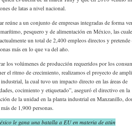
ones de latas a nivel nacional.
 reúne a un conjunto de empresas integradas de forma ver
r marítimo, pesquero y de alimentación en México, las cual
actualmente un total de 2,400 empleos directos y pretende 
onas más en lo que va del año.
rar los volúmenes de producción requeridos por los consu
er el ritmo de crecimiento, realizamos el proyecto de ampl
 industrial, la cual tuvo un impacto directo en las áreas de
idades, cocimiento y etiquetado”, aseguró el directivo en la
ción de la unidad en la planta industrial en Manzanillo, do
 más de 1,900 personas.
éxico le gana una batalla a EU en materia de atún