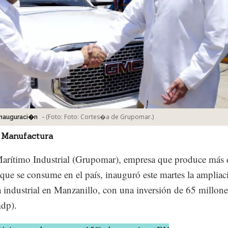
-
(Foto:
Foto: Cortes�a de Grupomar.
)
inauguraci�n
 Manufactura
arítimo Industrial (Grupomar), empresa que produce más
 que se consume en el país, inauguró este martes la ampliac
a industrial en Manzanillo, con una inversión de 65 millone
dp).