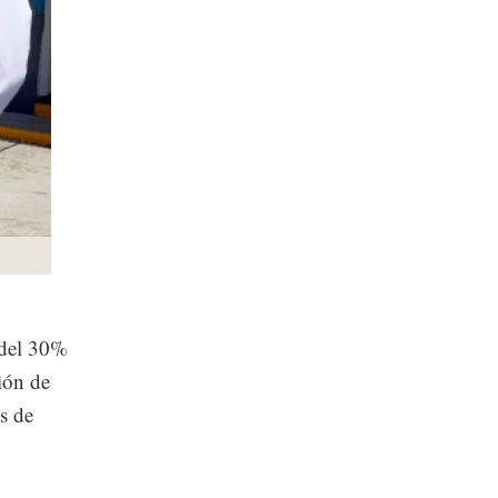
 del 30%
ión de
s de