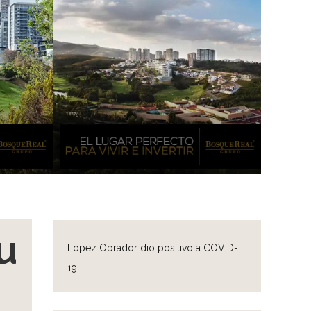
u
López Obrador dio positivo a COVID-
19