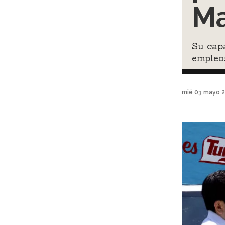
Ma
Su cap
empleo
mié 03 mayo 