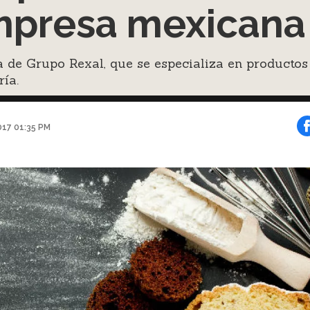
presa mexicana
a de Grupo Rexal, que se especializa en productos
ría.
017 01:35 PM