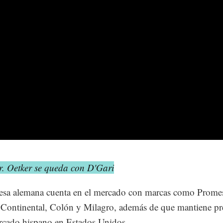
r. Oetker se queda con D'Gari
esa alemana cuenta en el mercado con marcas como Prome
Continental, Colón y Milagro, además de que mantiene pr
rcado hispano en Estados Unidos.