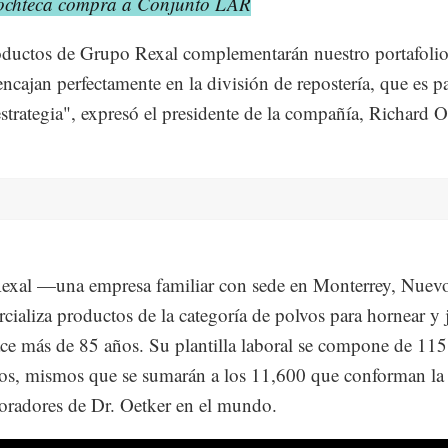
ochteca compra a Conjunto LAR
ductos de Grupo Rexal complementarán nuestro portafolio
ncajan perfectamente en la división de repostería, que es pa
estrategia", expresó el presidente de la compañía, Richard O
exal —una empresa familiar con sede en Monterrey, Nuev
ializa productos de la categoría de polvos para hornear y 
ce más de 85 años. Su plantilla laboral se compone de 115
s, mismos que se sumarán a los 11,600 que conforman la p
oradores de Dr. Oetker en el mundo.