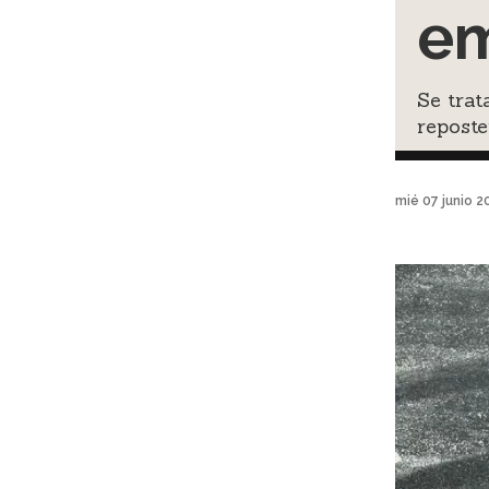
em
Se trat
reposte
mié 07 junio 2