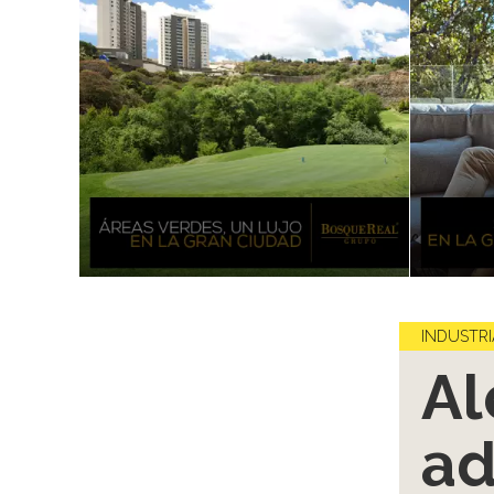
INDUSTRI
Al
ad