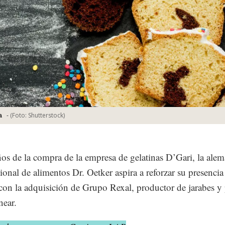
-
(Foto:
Shutterstock
)
a
os de la compra de la empresa de gelatinas D’Gari, la ale
ional de alimentos Dr. Oetker aspira a reforzar su presencia
on la adquisición de Grupo Rexal, productor de jarabes y
near.