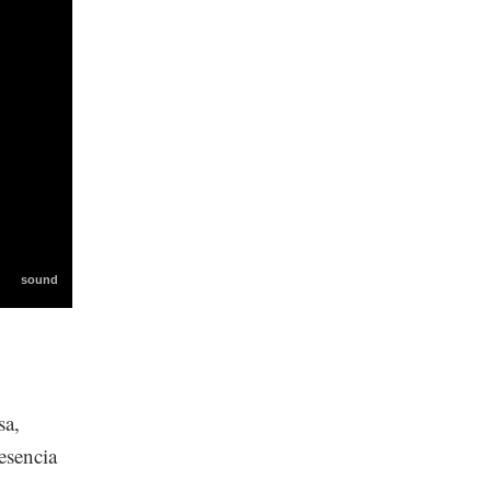
sa,
esencia