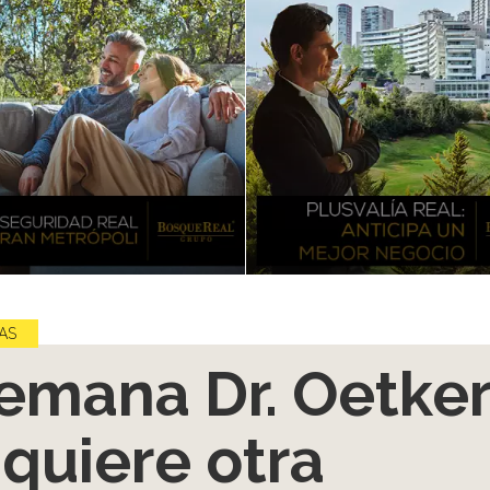
AS
emana Dr. Oetke
quiere otra