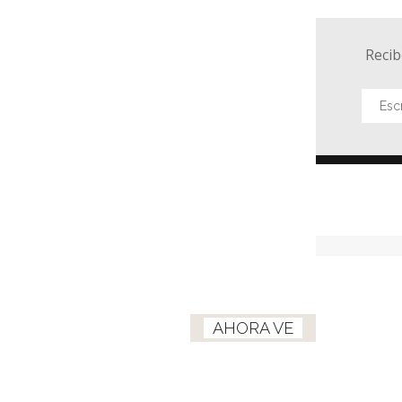
Recib
AHORA VE