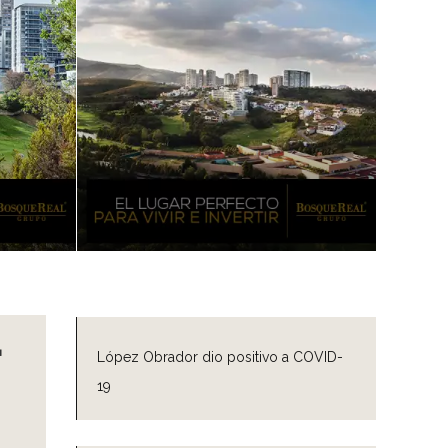
r
López Obrador dio positivo a COVID-
19