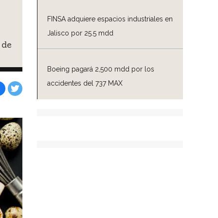
FINSA adquiere espacios industriales en
Jalisco por 25.5 mdd
 de
Boeing pagará 2,500 mdd por los
accidentes del 737 MAX
Facebook
Tweet