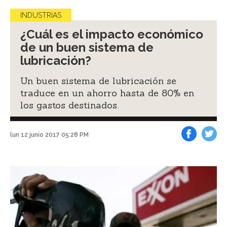
INDUSTRIAS
¿Cuál es el impacto económico
de un buen sistema de
lubricación?
Un buen sistema de lubricación se
traduce en un ahorro hasta de 80% en
los gastos destinados.
lun 12 junio 2017 05:28 PM
Facebook
Tweet