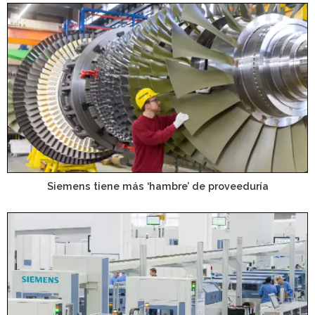
Siemens tiene más ‘hambre’ de proveeduría