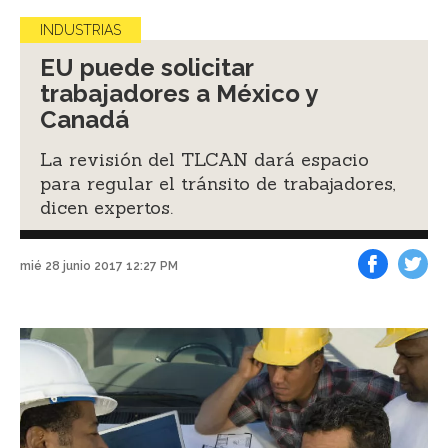
INDUSTRIAS
EU puede solicitar
trabajadores a México y
Canadá
La revisión del TLCAN dará espacio
para regular el tránsito de trabajadores,
dicen expertos.
mié 28 junio 2017 12:27 PM
Facebook
Tweet