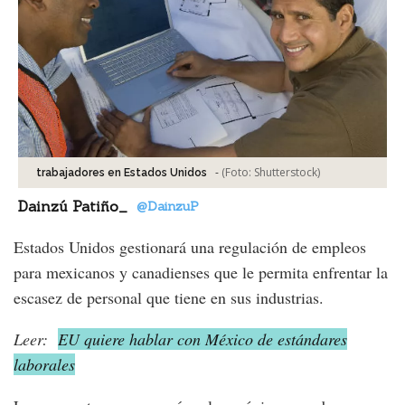
-
(Foto:
Shutterstock
)
trabajadores en Estados Unidos
Dainzú Patiño_
@DainzuP
Estados Unidos gestionará una regulación de empleos
para mexicanos y canadienses que le permita enfrentar la
escasez de personal que tiene en sus industrias.
Leer:
EU quiere hablar con México de estándares
laborales