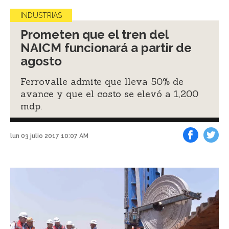
INDUSTRIAS
Prometen que el tren del
NAICM funcionará a partir de
agosto
Ferrovalle admite que lleva 50% de
avance y que el costo se elevó a 1,200
mdp.
lun 03 julio 2017 10:07 AM
Facebook
Tweet