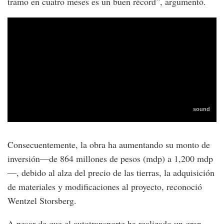
tramo en cuatro meses es un buen récord”, argumentó.
Consecuentemente, la obra ha aumentando su monto de
inversión—de 864 millones de pesos (mdp) a 1,200 mdp
—, debido al alza del precio de las tierras, la adquisición
de materiales y modificaciones al proyecto, reconoció
Wentzel Storsberg.
A pesar de que el autotransporte ha realizado un gran