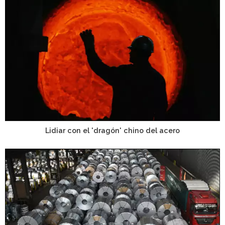
Lidiar con el 'dragón' chino del acero