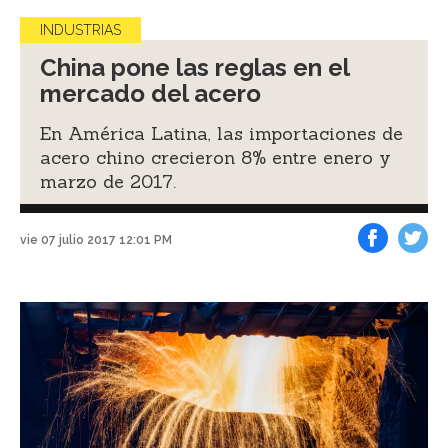
INDUSTRIAS
China pone las reglas en el
mercado del acero
En América Latina, las importaciones de
acero chino crecieron 8% entre enero y
marzo de 2017.
vie 07 julio 2017 12:01 PM
Facebook
Tweet