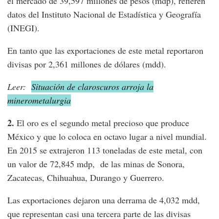
el mercado de 39,597 millones de pesos (mdp), refieren
datos del Instituto Nacional de Estadística y Geografía
(INEGI).
En tanto que las exportaciones de este metal reportaron
divisas por 2,361 millones de dólares (mdd).
Leer:
Situación de claroscuros arroja la
minerometalurgia
2.
El oro es el segundo metal precioso que produce
México y que lo coloca en octavo lugar a nivel mundial.
En 2015 se extrajeron 113 toneladas de este metal, con
un valor de 72,845 mdp, de las minas de Sonora,
Zacatecas, Chihuahua, Durango y Guerrero.
Las exportaciones dejaron una derrama de 4,032 mdd,
que representan casi una tercera parte de las divisas