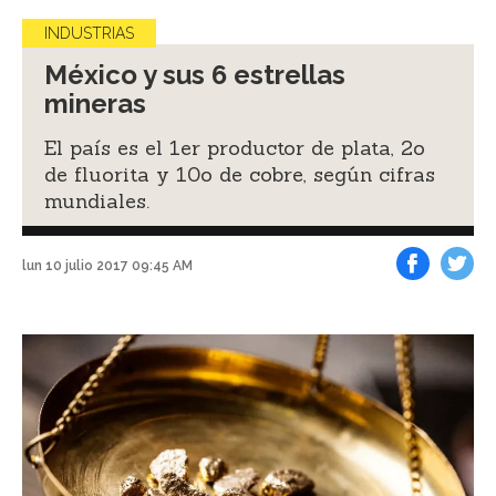
INDUSTRIAS
México y sus 6 estrellas
mineras
El país es el 1er productor de plata, 2o
de fluorita y 10o de cobre, según cifras
mundiales.
lun 10 julio 2017 09:45 AM
Facebook
Tweet