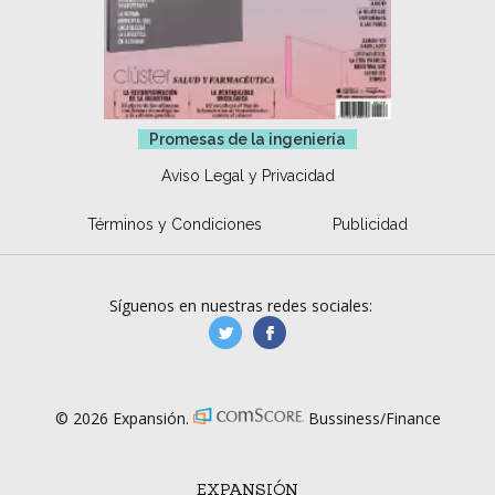
Promesas de la ingeniería
Aviso Legal y Privacidad
Términos y Condiciones
Publicidad
Síguenos en nuestras redes sociales:
manufacturaGE
manufactura.expa
© 2026 Expansión.
Bussiness/Finance
EXPANSIÓN