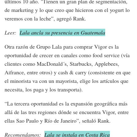
últimos 10 año. "Tienen un gran plan de segmentación,
de marketing y lo que creo que hicieron con el yogurt lo
veremos con la leche”, agregó Rank.
Leer:
Lala ancla su presencia en Guatemala
Otra razón de Grupo Lala para comprar Vigor es la
oportunidad de crecer en canales como food service (vía
clientes como MacDonald´s, Starbucks, Applebees,
Aifrance, entre otros) y cash & carry (consistente en que
el minorista va con un mayorista, elige los artículos que
necesita, los paga y los transporta).
“La tercera oportunidad es la expansión geográfica más
allá de las tres regiones dónde se encuentra Vigor, entre
ellas Sao Paulo y Río de Janeiro”, señaló Rank.
Recomendamos:
Lala se instala en Costa Rica