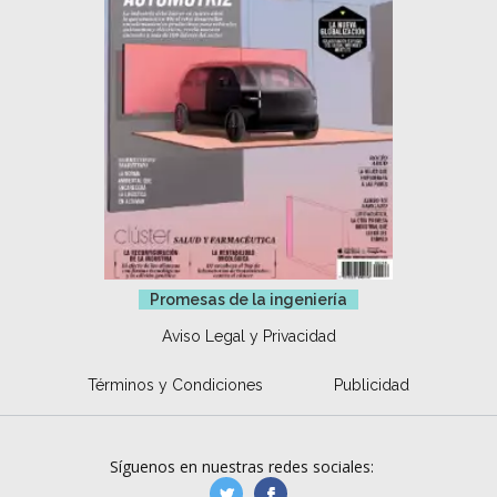
Promesas de la ingeniería
Aviso Legal y Privacidad
Términos y Condiciones
Publicidad
Síguenos en nuestras redes sociales:
manufacturaGE
manufactura.expa