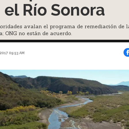
 el Río Sonora
toridades avalan el programa de remediación de l
a; ONG no están de acuerdo.
 2017 09:53 AM