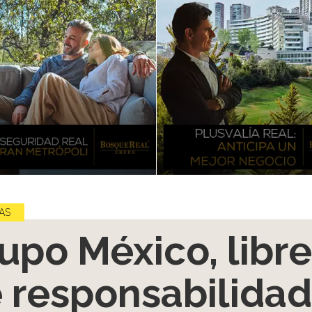
AS
upo México, libre
 responsabilidad