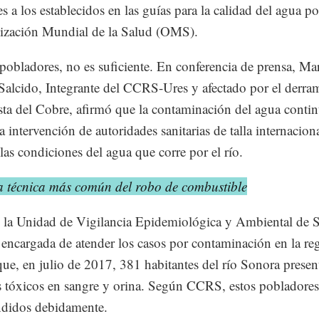
es a los establecidos en las guías para la calidad del agua p
ización Mundial de la Salud (OMS).
 pobladores, no es suficiente. En conferencia de prensa, Ma
Salcido, Integrante del CCRS-Ures y afectado por el derra
ta del Cobre, afirmó que la contaminación del agua conti
la intervención de autoridades sanitarias de talla internacion
 las condiciones del agua que corre por el río.
a técnica más común del robo de combustible
la Unidad de Vigilancia Epidemiológica y Ambiental de 
 encargada de atender los casos por contaminación en la re
que, en julio de 2017, 381 habitantes del río Sonora prese
 tóxicos en sangre y orina. Según CCRS, estos pobladore
ndidos debidamente.