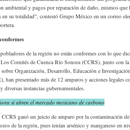
ón ambiental y pagos por reparación de daño, mismos que 
s en su totalidad", contestó Grupo México en un correo ele
portera.
conformes
 pobladores de la región no están conformes con lo que di
 Los Comités de Cuenca Río Sonora (CCRS), junto con 
 sobre Organización, Desarrollo, Educación e Investigació
 han presentado más de 12 amparos y acciones legales co
y diversas instancias gubernamentales.
hora sí abren el mercado mexicano de carbono
, CCRS ganó un juicio de amparo por la contaminación de
ozos de la región, pues tenían arsénico y manganeso en niv