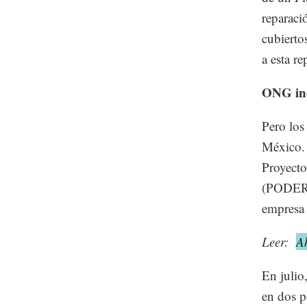
reparaci
cubierto
a esta re
ONG in
Pero los
México.
Proyecto
(PODER),
empresa 
Leer:
A
En julio
en dos p