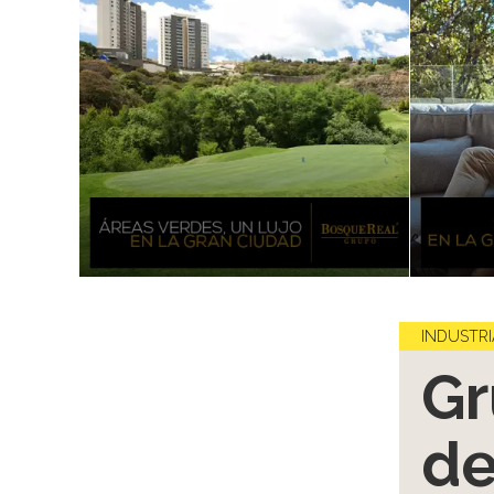
INDUSTRI
Gr
de