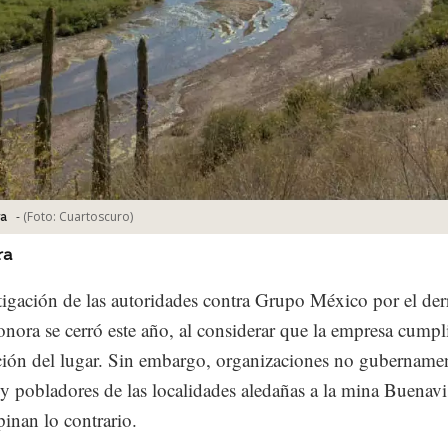
-
(Foto:
Cuartoscuro
)
a
ra
tigación de las autoridades contra Grupo México por el de
onora se cerró este año, al considerar que la empresa cumpl
ión del lugar. Sin embargo, organizaciones no gubernamen
 pobladores de las localidades aledañas a la mina Buenavi
inan lo contrario.