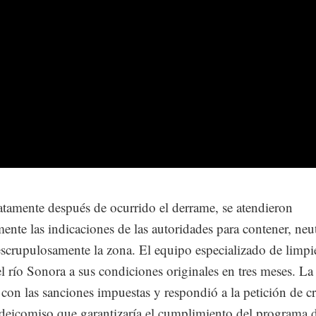
tamente después de ocurrido el derrame, se atendieron
ente las indicaciones de las autoridades para contener, neut
escrupulosamente la zona. El equipo especializado de limpi
el río Sonora a sus condiciones originales en tres meses. L
con las sanciones impuestas y respondió a la petición de c
deicomiso que garantizaría el cumplimiento del programa 