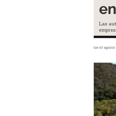
en
Las au
empres
lun 07 agosto