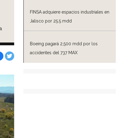
FINSA adquiere espacios industriales en
Jalisco por 25.5 mdd
a
Boeing pagará 2,500 mdd por los
accidentes del 737 MAX
Facebook
Tweet