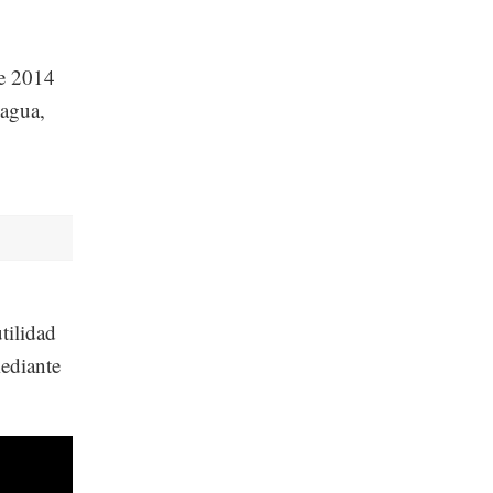
de 2014
 agua,
tilidad
ediante