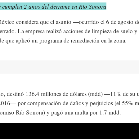
e cumplen 2 años del derrame en Río Sonora
xico considera que el asunto —ocurrido el 6 de agosto 
errado. La empresa realizó acciones de limpieza de suelo y
e que aplicó un programa de remediación en la zona.
, destinó 136.4 millones de dólares (mdd) —11% de su u
2016— por compensación de daños y perjuicios (el 55% m
comiso Río Sonora) y pagó una multa por 1.7 mdd.