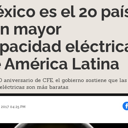
xico es el 2o paí
n mayor
pacidad eléctric
 América Latina
0 aniversario de CFE, el gobierno sostiene que las
 eléctricas son más baratas.
 2017 04:25 PM