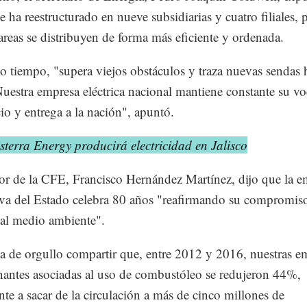
e ha reestructurado en nueve subsidiarias y cuatro filiales, 
tareas se distribuyen de forma más eficiente y ordenada.
 tiempo, "supera viejos obstáculos y traza nuevas sendas h
Nuestra empresa eléctrica nacional mantiene constante su v
cio y entrega a la nación", apuntó.
sterra Energy producirá electricidad en Jalisco
tor de la CFE, Francisco Hernández Martínez, dijo que la 
va del Estado celebra 80 años "reafirmando su compromiso
al medio ambiente".
a de orgullo compartir que, entre 2012 y 2016, nuestras e
antes asociadas al uso de combustóleo se redujeron 44%,
nte a sacar de la circulación a más de cinco millones de