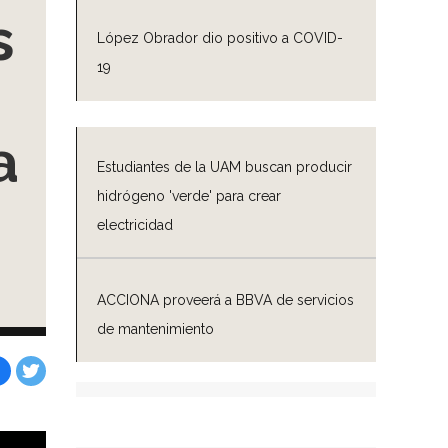
s
López Obrador dio positivo a COVID-
19
a
Estudiantes de la UAM buscan producir
hidrógeno 'verde' para crear
electricidad
ACCIONA proveerá a BBVA de servicios
de mantenimiento
Facebook
Tweet