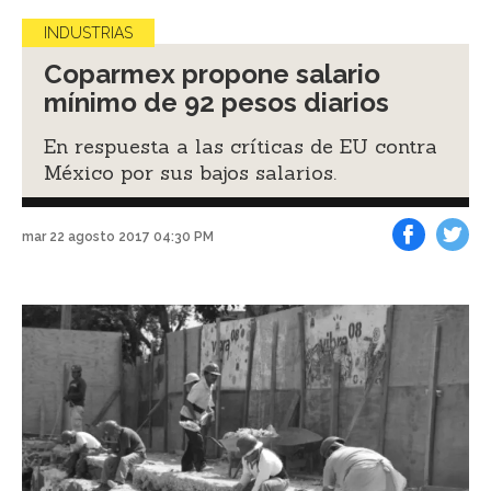
INDUSTRIAS
Coparmex propone salario
mínimo de 92 pesos diarios
En respuesta a las críticas de EU contra
México por sus bajos salarios.
mar 22 agosto 2017 04:30 PM
Facebook
Tweet