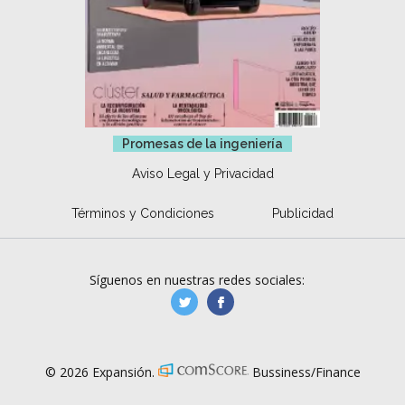
Promesas de la ingeniería
Aviso Legal y Privacidad
Términos y Condiciones
Publicidad
Síguenos en nuestras redes sociales:
manufacturaGE
manufactura.expa
© 2026 Expansión.
Bussiness/Finance