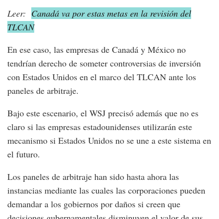
Leer:
Canadá va por estas metas en la revisión del
TLCAN
En ese caso, las empresas de Canadá y México no
tendrían derecho de someter controversias de inversión
con Estados Unidos en el marco del TLCAN ante los
paneles de arbitraje.
Bajo este escenario, el WSJ precisó además que no es
claro si las empresas estadounidenses utilizarán este
mecanismo si Estados Unidos no se une a este sistema en
el futuro.
Los paneles de arbitraje han sido hasta ahora las
instancias mediante las cuales las corporaciones pueden
demandar a los gobiernos por daños si creen que
decisiones gubernamentales disminuyen el valor de sus