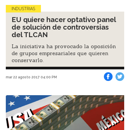
INDUSTRIAS
EU quiere hacer optativo panel
de solución de controversias
del TLCAN
La iniciativa ha provocado la oposición
de grupos empresariales que quieren
conservarlo.
mar 22 agosto 2017 04:00 PM
Facebook
Tweet