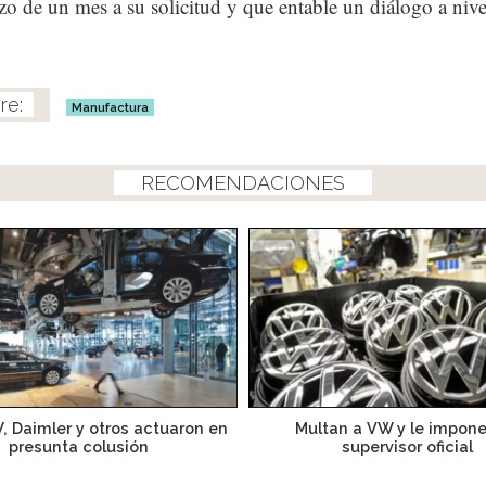
azo de un mes a su solicitud y que entable un diálogo a nive
.
Manufactura
RECOMENDACIONES
 Daimler y otros actuaron en
Multan a VW y le impon
presunta colusión
supervisor oficial