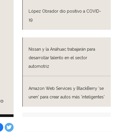
López Obrador dio positivo a COVID-
19
Nissan y la Anáhuac trabajarán para
desarrollar talento en el sector
automotriz
Amazon Web Services y BlackBerry 'se
unen' para crear autos más 'inteligentes'
ro