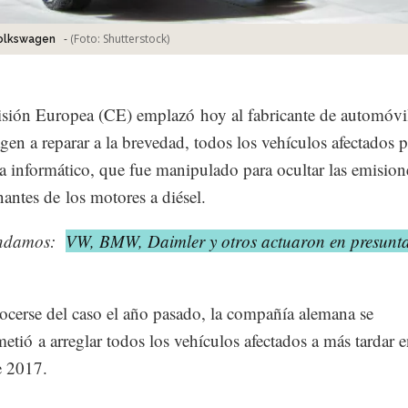
-
(Foto:
Shutterstock
)
Volkswagen
ión Europea (CE) emplazó hoy al fabricante de automóvi
en a reparar a la brevedad, todos los vehículos afectados p
 informático, que fue manipulado para ocultar las emision
antes de los motores a diésel.
ndamos:
VW, BMW, Daimler y otros actuaron en presunt
ocerse del caso el año pasado, la compañía alemana se
tió a arreglar todos los vehículos afectados a más tardar e
e 2017.