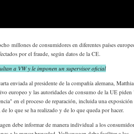
cho millones de consumidores en diferentes países europe
fectados por el fraude, según datos de la CE.
ultan a VW y le imponen un supervisor oficial
arta enviada al presidente de la compañía alemana, Matthia
tivo europeo y las autoridades de consumo de la UE piden 
encia" en el proceso de reparación, incluida una exposición
a de lo que se ha realizado y de lo que queda por hacer.
gen debe informar de manera individual a los consumidor
ones a la mayor brevedad. Volkswagen debe facilitar a los