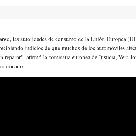
rgo, las autoridades de consumo de la Unión Europea (U
recibiendo indicios de que muchos de los automóviles afec
in reparar", afirmó la comisaria europea de Justicia, Vera J
omunicado.