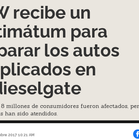
 recibe un
timátum para
parar los autos
plicados en
ieselgate
8 millones de consumidores fueron afectados, pe
s han sido atendidos.
mbre 2017 10:21 AM