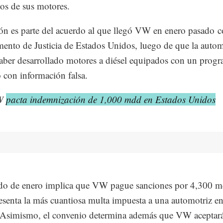
os de sus motores.
ón es parte del acuerdo al que llegó VW en enero pasado c
ento de Justicia de Estados Unidos, luego de que la autom
aber desarrollado motores a diésel equipados con un prog
con información falsa.
VW
pacta indemnización de 1,000 mdd en Estados Unidos
do de enero implica que VW pague sanciones por 4,300 m
esenta la más cuantiosa multa impuesta a una automotriz e
Asimismo, el convenio determina además que VW aceptará