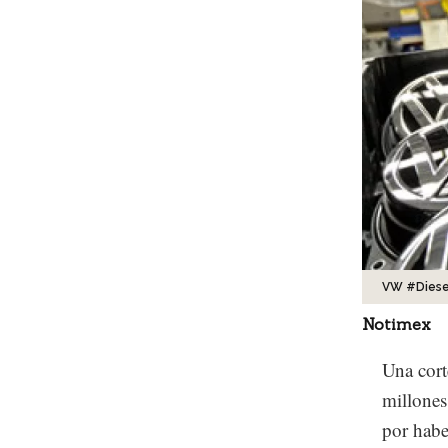
VW #Diese
Notimex
Una cort
millones
por habe