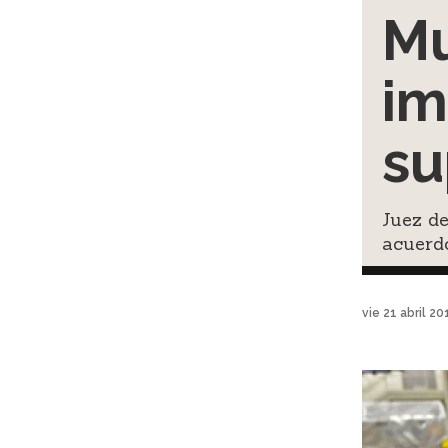
Mu
im
su
Juez d
acuerd
vie 21 abril 2