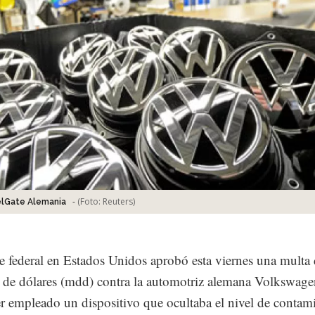
-
(Foto:
Reuters
)
lGate Alemania
e federal en Estados Unidos aprobó esta viernes una multa
 de dólares (mdd) contra la automotriz alemana Volkswag
r empleado un dispositivo que ocultaba el nivel de contam