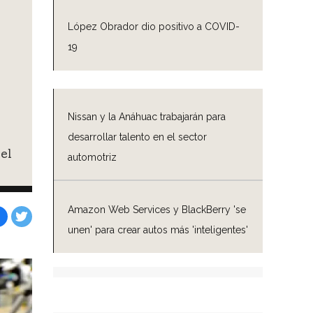
López Obrador dio positivo a COVID-
19
Nissan y la Anáhuac trabajarán para
desarrollar talento en el sector
el
automotriz
Amazon Web Services y BlackBerry 'se
unen' para crear autos más 'inteligentes'
Facebook
Tweet