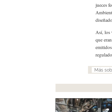
jueces f
Ambient
diseñado
Así, los
que eran
emitidos
regulado