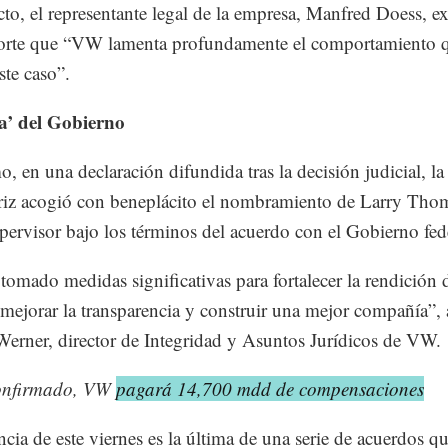
cto, el representante legal de la empresa, Manfred Doess, e
corte que “VW lamenta profundamente el comportamiento 
ste caso”.
a’ del Gobierno
, en una declaración difundida tras la decisión judicial, la
riz acogió con beneplácito el nombramiento de Larry Th
ervisor bajo los términos del acuerdo con el Gobierno fede
omado medidas significativas para fortalecer la rendición 
 mejorar la transparencia y construir una mejor compañía”,
Werner, director de Integridad y Asuntos Jurídicos de VW.
onfirmado, VW
pagará 14,700 mdd de compensaciones
ncia de este viernes es la última de una serie de acuerdos qu