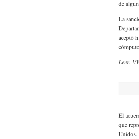
de algun
La sanci
Departam
aceptó h
cómputo 
Leer: 
El acuer
que repr
Unidos. 