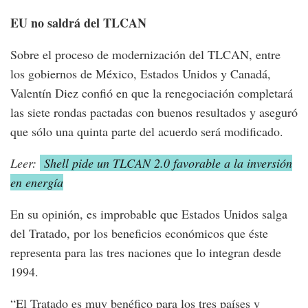
EU no saldrá del TLCAN
Sobre el proceso de modernización del TLCAN, entre
los gobiernos de México, Estados Unidos y Canadá,
Valentín Diez confió en que la renegociación completará
las siete rondas pactadas con buenos resultados y aseguró
que sólo una quinta parte del acuerdo será modificado.
Leer:
Shell pide un TLCAN 2.0 favorable a la inversión
en energía
En su opinión, es improbable que Estados Unidos salga
del Tratado, por los beneficios económicos que éste
representa para las tres naciones que lo integran desde
1994.
“El Tratado es muy benéfico para los tres países y