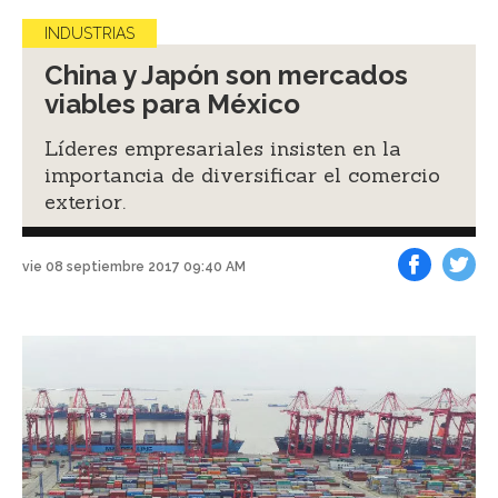
INDUSTRIAS
China y Japón son mercados
viables para México
Líderes empresariales insisten en la
importancia de diversificar el comercio
exterior.
vie 08 septiembre 2017 09:40 AM
Facebook
Tweet