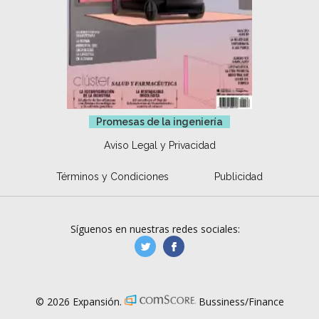
Promesas de la ingeniería
Aviso Legal y Privacidad
Términos y Condiciones
Publicidad
Síguenos en nuestras redes sociales:
manufacturaGE
manufactura.expa
© 2026 Expansión.
Bussiness/Finance