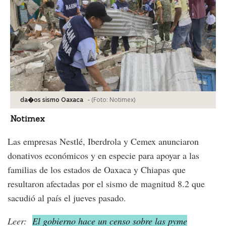
-
(Foto:
Notimex
)
da�os sismo Oaxaca
Notimex
Las empresas Nestlé, Iberdrola y Cemex anunciaron
donativos económicos y en especie para apoyar a las
familias de los estados de Oaxaca y Chiapas que
resultaron afectadas por el sismo de magnitud 8.2 que
sacudió al país el jueves pasado.
Leer:
El gobierno hace un censo sobre las pyme