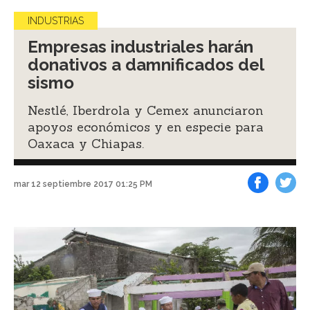
INDUSTRIAS
Empresas industriales harán
donativos a damnificados del
sismo
Nestlé, Iberdrola y Cemex anunciaron
apoyos económicos y en especie para
Oaxaca y Chiapas.
mar 12 septiembre 2017 01:25 PM
Facebook
Tweet