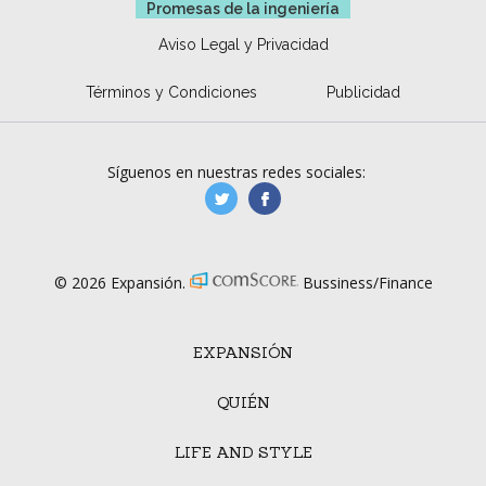
Promesas de la ingeniería
Aviso Legal y Privacidad
Términos y Condiciones
Publicidad
Síguenos en nuestras redes sociales:
manufacturaGE
manufactura.expa
© 2026 Expansión.
Bussiness/Finance
EXPANSIÓN
QUIÉN
LIFE AND STYLE