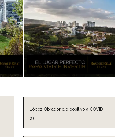
López Obrador dio positivo a COVID-
19
d