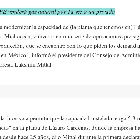
FE venderá gas natural por 1a vez a un privado
 modernizar la capacidad de (la planta que tenemos en) L
, Michoacán, e invertir en una serie de operaciones que sig
oducción, que se encuentre con lo que piden los demanda
en México", informó el presidente del Consejo de Adminis
presa, Lakshmi Mittal.
a "nos va a permitir que la capacidad instalada tenga 5.3 
adas" en la planta de Lázaro Cárdenas, donde la empresa ha
a desde hace 25 años, dijo Mittal durante la primera declara