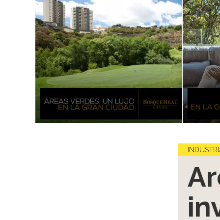
INDUSTRI
Ar
in