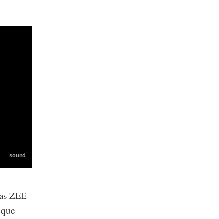
 las ZEE
 que