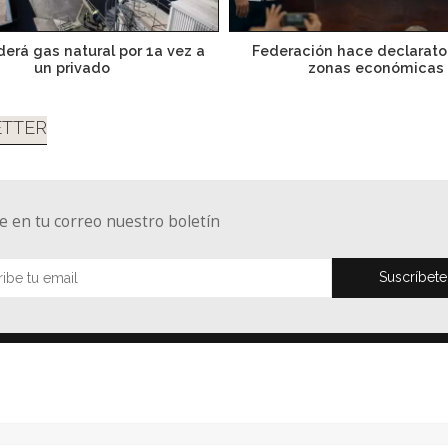
erá gas natural por 1a vez a
Federación hace declarator
un privado
zonas económicas
TTER
e en tu correo nuestro boletín