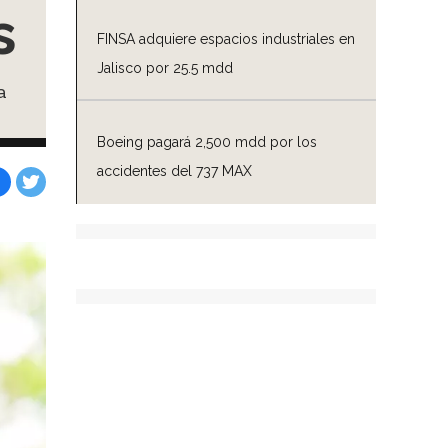
s
FINSA adquiere espacios industriales en
Jalisco por 25.5 mdd
a
Boeing pagará 2,500 mdd por los
accidentes del 737 MAX
Facebook
Tweet