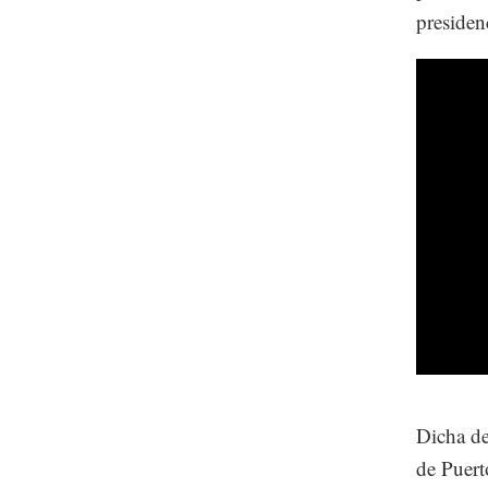
presiden
Dicha de
de Puert