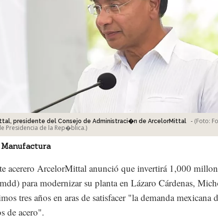
-
(Foto:
Fo
ttal, presidente del Consejo de Administraci�n de ArcelorMittal
e Presidencia de la Rep�blica.
)
 Manufactura
te acerero ArcelorMittal anunció que invertirá 1,000 millon
(mdd) para modernizar su planta en Lázaro Cárdenas, Mich
imos tres años en aras de satisfacer "la demanda mexicana 
s de acero".