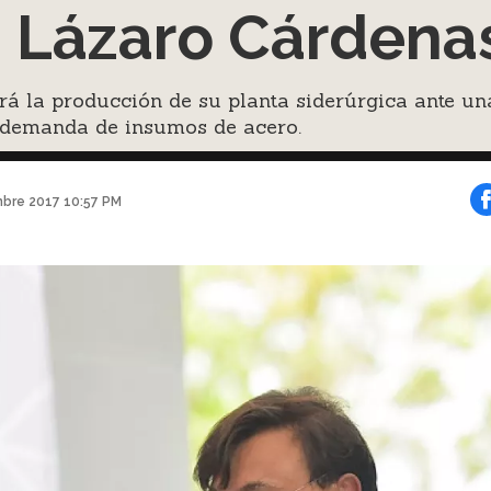
 Lázaro Cárdena
á la producción de su planta siderúrgica ante un
demanda de insumos de acero.
mbre 2017 10:57 PM