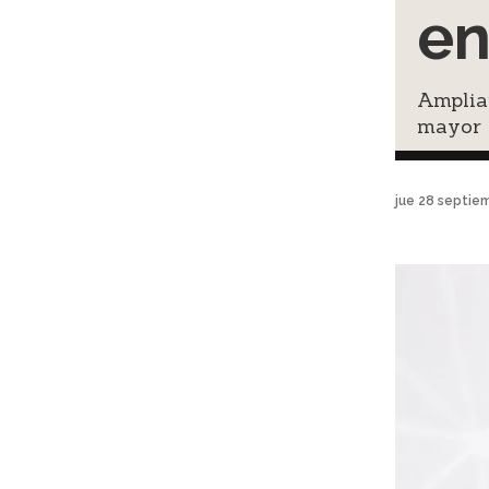
en
Ampliar
mayor 
jue 28 septie