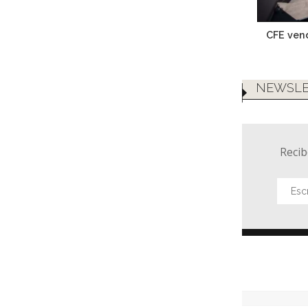
CFE vend
NEWSLE
Recib