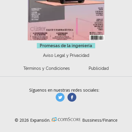
Promesas de la ingeniería
Aviso Legal y Privacidad
Términos y Condiciones
Publicidad
Síguenos en nuestras redes sociales:
manufacturaGE
manufactura.expa
© 2026 Expansión.
Bussiness/Finance