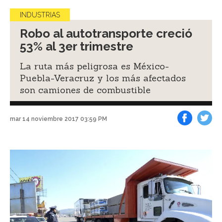
INDUSTRIAS
Robo al autotransporte creció
53% al 3er trimestre
La ruta más peligrosa es México-
Puebla-Veracruz y los más afectados
son camiones de combustible
mar 14 noviembre 2017 03:59 PM
Facebook
Tweet