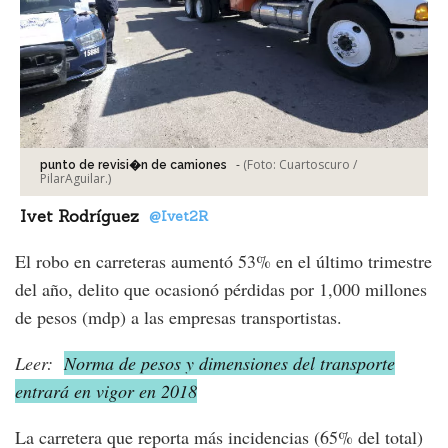
-
(Foto:
Cuartoscuro /
punto de revisi�n de camiones
PilarAguilar.
)
Ivet Rodríguez
@Ivet2R
El robo en carreteras aumentó 53% en el último trimestre
del año, delito que ocasionó pérdidas por 1,000 millones
de pesos (mdp) a las empresas transportistas.
Leer:
Norma de pesos y dimensiones del transporte
entrará en vigor en 2018
La carretera que reporta más incidencias (65% del total)