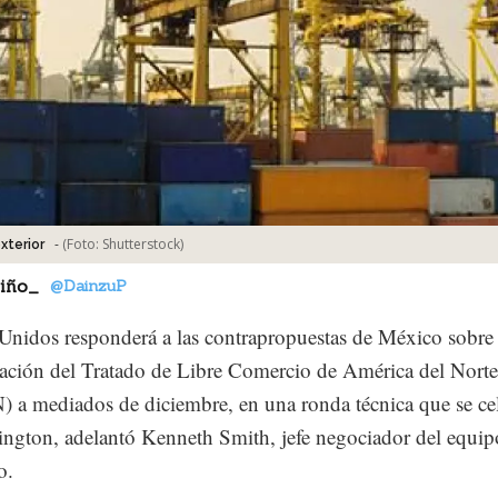
-
(Foto:
Shutterstock
)
xterior
tiño_
@DainzuP
Unidos responderá a las contrapropuestas de México sobre 
ación del Tratado de Libre Comercio de América del Norte
a mediados de diciembre, en una ronda técnica que se ce
ngton, adelantó Kenneth Smith, jefe negociador del equip
o.