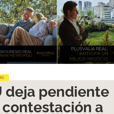
AS
 deja pendiente
 contestación a