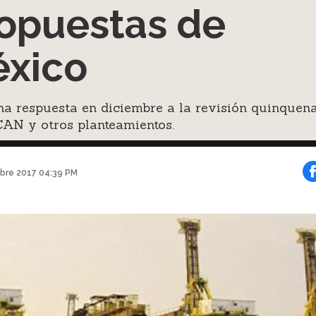
opuestas de
xico
a respuesta en diciembre a la revisión quinquena
CAN y otros planteamientos.
bre 2017 04:39 PM