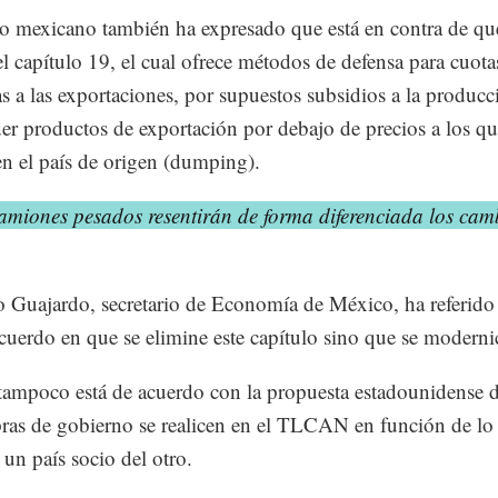
o mexicano también ha expresado que está en contra de qu
el capítulo 19, el cual ofrece métodos de defensa para cuota
s a las exportaciones, por supuestos subsidios a la producc
er productos de exportación por debajo de precios a los qu
n el país de origen (dumping).
amiones pesados resentirán de forma diferenciada los cam
o Guajardo, secretario de Economía de México, ha referido
acuerdo en que se elimine este capítulo sino que se moderni
ampoco está de acuerdo con la propuesta estadounidense 
ras de gobierno se realicen en el TLCAN en función de lo
 un país socio del otro.