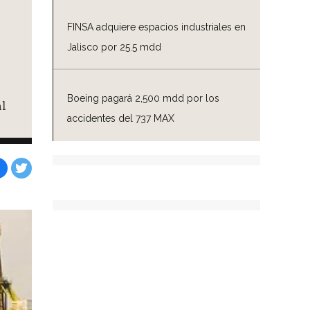
FINSA adquiere espacios industriales en
Jalisco por 25.5 mdd
Boeing pagará 2,500 mdd por los
l
accidentes del 737 MAX
Facebook
Tweet