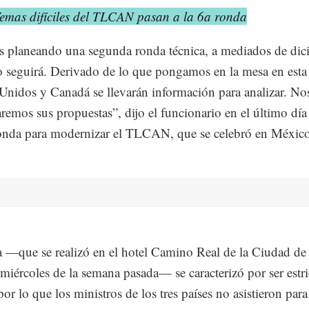
emas difíciles del TLCAN pasan a la 6a ronda
 planeando una segunda ronda técnica, a mediados de dic
jo seguirá. Derivado de lo que pongamos en la mesa en esta
Unidos y Canadá se llevarán información para analizar. No
aremos sus propuestas”, dijo el funcionario en el último día
onda para modernizar el TLCAN, que se celebró en México
 —que se realizó en el hotel Camino Real de la Ciudad de
 miércoles de la semana pasada— se caracterizó por ser estr
por lo que los ministros de los tres países no asistieron para