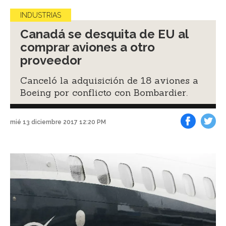
INDUSTRIAS
Canadá se desquita de EU al
comprar aviones a otro
proveedor
Canceló la adquisición de 18 aviones a
Boeing por conflicto con Bombardier.
mié 13 diciembre 2017 12:20 PM
Facebook
Tweet