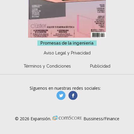
Promesas de la ingeniería
Aviso Legal y Privacidad
Términos y Condiciones
Publicidad
Síguenos en nuestras redes sociales:
manufacturaGE
manufactura.expa
© 2026 Expansión.
Bussiness/Finance