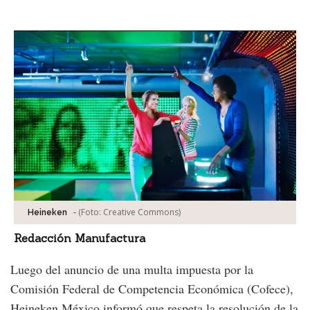
Facebook
Tweet
-
(Foto:
Creative Commons
)
Heineken
Redacción Manufactura
Luego del anuncio de una multa impuesta por la
Comisión Federal de Competencia Económica (Cofece),
Heineken México informó que respeta la resolución de la