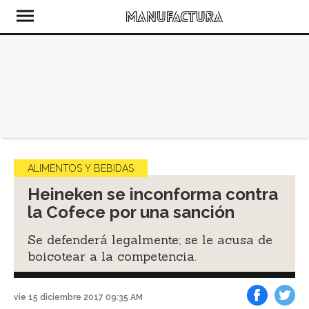
ALIMENTOS Y BEBIDAS
Heineken se inconforma contra
la Cofece por una sanción
Se defenderá legalmente; se le acusa de
boicotear a la competencia.
vie 15 diciembre 2017 09:35 AM