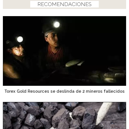
RECOMENDACIONES
Torex Gold Resources se deslinda de 2 mineros fallecidos