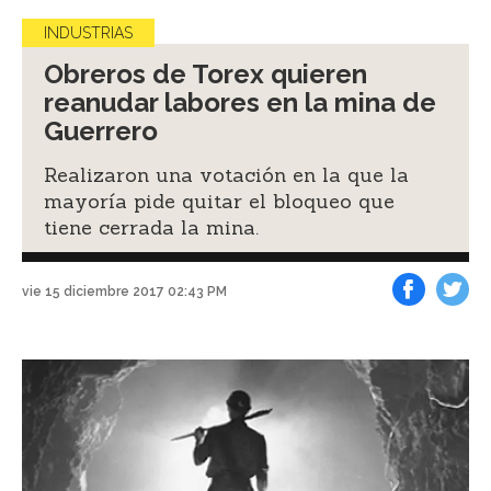
INDUSTRIAS
Obreros de Torex quieren
reanudar labores en la mina de
Guerrero
Realizaron una votación en la que la
mayoría pide quitar el bloqueo que
tiene cerrada la mina.
vie 15 diciembre 2017 02:43 PM
Facebook
Tweet